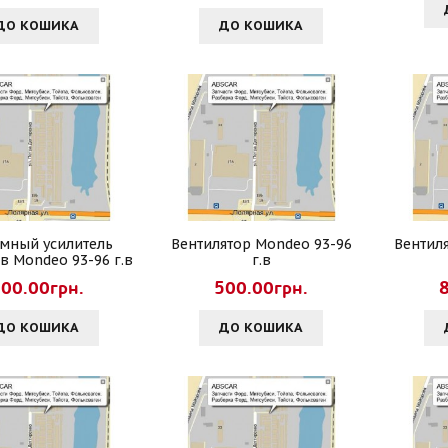
ДО КОШИКА
ДО КОШИКА
умный усилитель
Вентилятор Mondeo 93-96
Вентил
в Mondeo 93-96 г.в
г.в
00.00грн.
500.00грн.
ДО КОШИКА
ДО КОШИКА