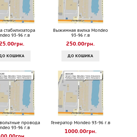
ка стабилизатора
Выжимная вилка Mondeo
ndeo 93-96 г.в
93-96 г.в
25.00грн.
250.00грн.
ДО КОШИКА
ДО КОШИКА
вольтные провода
Генератор Mondeo 93-96 г.в
ndeo 93-96 г.в
1000.00грн.
500.00грн.