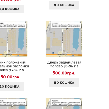
ДО КОШИКА
ДО КОШИКА
чик положения
Дверь задняя левая
ельной заслонки
Mondeo 93-96 г.в
ndeo 93-96 г.в
500.00грн.
750.00грн.
ДО КОШИКА
ДО КОШИКА