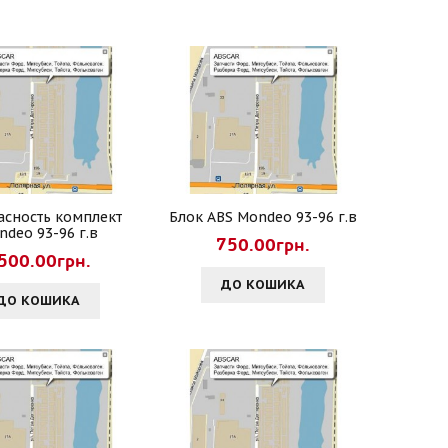
асность комплект
Блок ABS Mondeo 93-96 г.в
ndeo 93-96 г.в
750.00грн.
500.00грн.
ДО КОШИКА
ДО КОШИКА