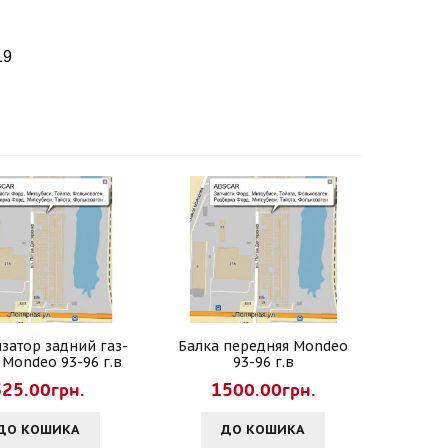
19
затор задний газ-
Балка передняя Mondeo
 Mondeo 93-96 г.в
93-96 г.в
625.00грн.
1500.00грн.
ДО КОШИКА
ДО КОШИКА