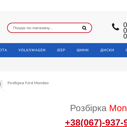
0
0
0
OTA
VOLKSWAGEN
JEEP
ШИНИ
ДИСКИ
Розбірка Ford Mondeo
.
Розбірка
Mon
+38(067)-937-