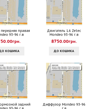
 передняя правая
Двигатель 1.6 Zetec
ndeo 93-96 г.в
Mondeo 93-96 г.в
750.00грн.
8750.00грн.
ДО КОШИКА
ДО КОШИКА
тормозной задний
Диффузор Mondeo 93-96
ndeo 93-96 г.в
г.в