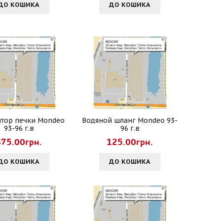
ДО КОШИКА
ДО КОШИКА
ятор печки Mondeo
Водяной шланг Mondeo 93-
93-96 г.в
96 г.в
875.00грн.
125.00грн.
ДО КОШИКА
ДО КОШИКА