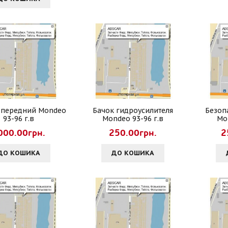
 передний Mondeo
Бачок гидроусилителя
Безоп
93-96 г.в
Mondeo 93-96 г.в
Mo
000.00грн.
250.00грн.
2
ДО КОШИКА
ДО КОШИКА