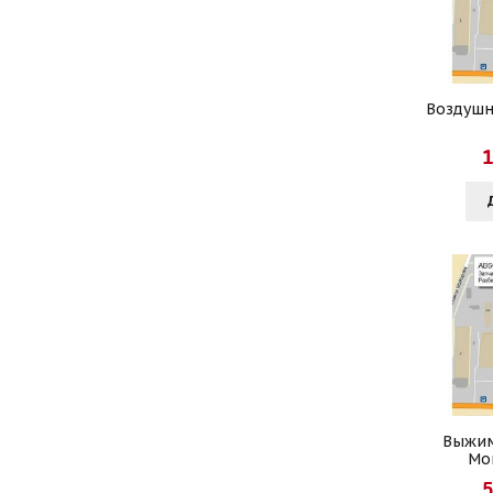
Воздушн
1
Выжим
Mon
5