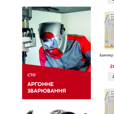
Бампер
2
СТО
АРГОННЕ
ЗВАРЮВАННЯ