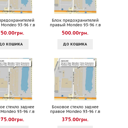
предохранителей
Блок предохранителей
 Mondeo 93-96 г.в
правый Mondeo 93-96 г.в
750.00грн.
500.00грн.
ДО КОШИКА
ДО КОШИКА
ое стекло заднее
Боковое стекло заднее
 Mondeo 93-96 г.в
правое Mondeo 93-96 г.в
375.00грн.
375.00грн.