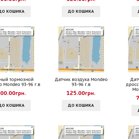
ДО КОШИКА
ДО КОШИКА
ный тормозной
Датчик воздуха Mondeo
Дат
 Mondeo 93-96 г.в
93-96 г.в
дросс
Mo
00.00грн.
125.00грн.
ДО КОШИКА
ДО КОШИКА