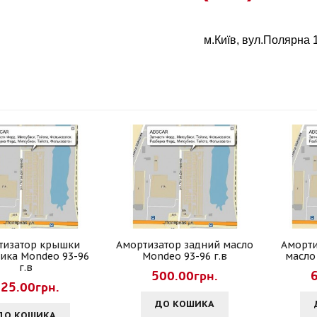
м.Київ, вул.Полярна 
тизатор крышки
Амортизатор задний масло
Аморти
ика Mondeo 93-96
Mondeo 93-96 г.в
масло
г.в
500.00грн.
25.00грн.
ДО КОШИКА
ДО КОШИКА