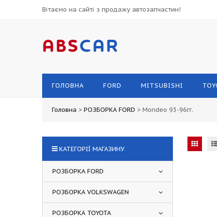
Вітаємо на сайті з продажу автозапчастин!
ABS
CAR
ГОЛОВНА
FORD
MITSUBISHI
TOY
Головна
>
РОЗБОРКА FORD
>
Mondeo 93-96гг.
КАТЕГОРІЇ МАГАЗИНУ
РОЗБОРКА FORD
РОЗБОРКА VOLKSWAGEN
РОЗБОРКА TOYOTA