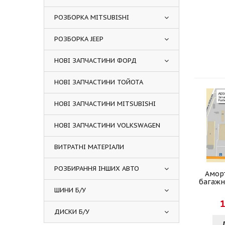
РОЗБОРКА MITSUBISHI
РОЗБОРКА JEEP
НОВІ ЗАПЧАСТИНИ ФОРД
НОВІ ЗАПЧАСТИНИ ТОЙОТА
НОВІ ЗАПЧАСТИНИ MITSUBISHI
НОВІ ЗАПЧАСТИНИ VOLKSWAGEN
ВИТРАТНІ МАТЕРІАЛИ
РОЗБИРАННЯ ІНШИХ АВТО
Амор
багажн
ШИНИ Б/У
1
ДИСКИ Б/У