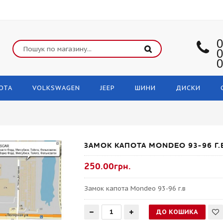
0
0
0
OTA
VOLKSWAGEN
JEEP
ШИНИ
ДИСКИ
ЗАМОК КАПОТА MONDEO 93-96 Г.
250.00грн.
Замок капота Mondeo 93-96 г.в