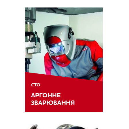
СТО
АРГОННЕ
ЗВАРЮВАННЯ