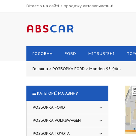
Вітаємо на сайті з продажу автозапчастин!
ABS
CAR
ГОЛОВНА
FORD
MITSUBISHI
TOY
Головна
>
РОЗБОРКА FORD
>
Mondeo 93-96гг.
КАТЕГОРІЇ МАГАЗИНУ
РОЗБОРКА FORD
РОЗБОРКА VOLKSWAGEN
РОЗБОРКА TOYOTA