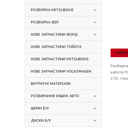
РОЗБОРКА MITSUBISHI
РОЗБОРКА JEEP
НОВІ ЗАПЧАСТИНИ ФОРД
НОВІ ЗАПЧАСТИНИ ТОЙОТА
ОПИ
НОВІ ЗАПЧАСТИНИ MITSUBISHI
Разборка
НОВІ ЗАПЧАСТИНИ VOLKSWAGEN
капота F
СТО: г.К
ВИТРАТНІ МАТЕРІАЛИ
РОЗБИРАННЯ ІНШИХ АВТО
ШИНИ Б/У
ДИСКИ Б/У