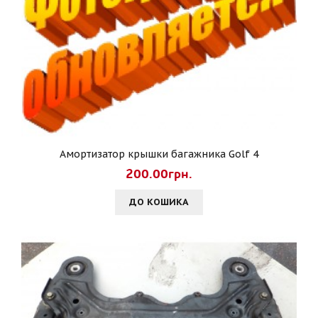
Амортизатор крышки багажника Golf 4
200.00грн.
ДО КОШИКА