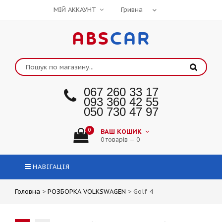
МІЙ АККАУНТ
ABS
CAR
067 260 33 17
093 360 42 55
050 730 47 97
0
ВАШ КОШИК
0 товарів — 0
НАВІГАЦІЯ
Головна
>
РОЗБОРКА VOLKSWAGEN
>
Golf 4