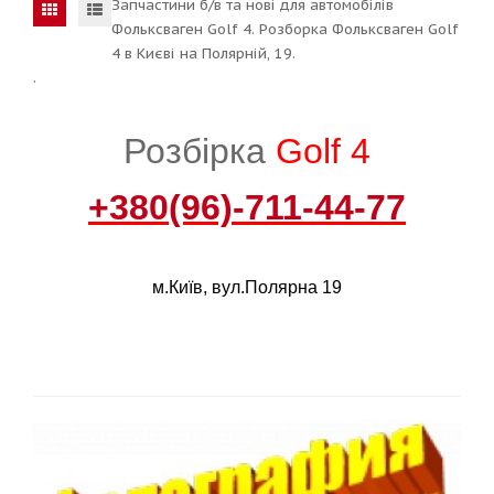
Запчастини б/в та нові для автомобілів
Фольксваген Golf 4. Розборка Фольксваген Golf
4 в Києві на Полярній, 19.
.
Розбірка
Golf 4
+380(96)-711-44-77
м.Київ, вул.Полярна 19