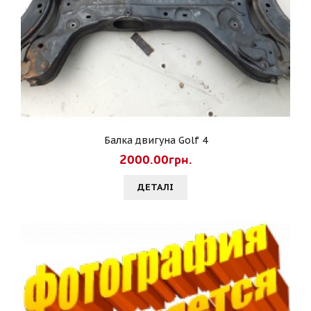
Балка двигуна Golf 4
2000.00грн.
ДЕТАЛI