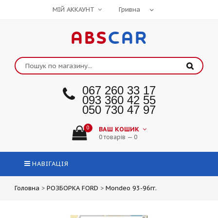
МІЙ АККАУНТ
ABS
CAR
067 260 33 17
093 360 42 55
050 730 47 97
0
ВАШ КОШИК
0 товарів — 0
НАВІГАЦІЯ
Головна
>
РОЗБОРКА FORD
>
Mondeo 93-96гг.