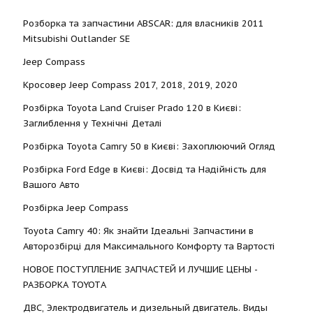
Розборка та запчастини ABSCAR: для власників 2011
Mitsubishi Outlander SE
Jeep Compass
Кросовер Jeep Compass 2017, 2018, 2019, 2020
Розбірка Toyota Land Cruiser Prado 120 в Києві:
Заглиблення у Технічні Деталі
Розбірка Toyota Camry 50 в Києві: Захоплюючий Огляд
Розбірка Ford Edge в Києві: Досвід та Надійність для
Вашого Авто
Розбірка Jeep Compass
Toyota Camry 40: Як знайти Ідеальні Запчастини в
Авторозбірці для Максимального Комфорту та Вартості
НОВОЕ ПОСТУПЛЕНИЕ ЗАПЧАСТЕЙ И ЛУЧШИЕ ЦЕНЫ -
РАЗБОРКА TOYOTА
ДВС, Электродвигатель и дизельный двигатель. Виды