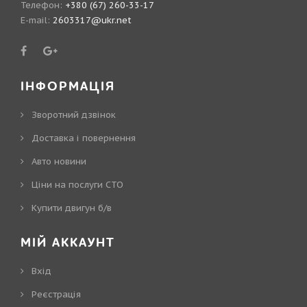
Телефон:
+380 (67) 260-33-17
E-mail:
2603317@ukr.net
ІНФОРМАЦІЯ
Зворотний дзвінок
Доставка і повернення
Авто новини
Ціни на послуги СТО
Купити двигун б/в
МІЙ АККАУНТ
Вхід
Реєстрація