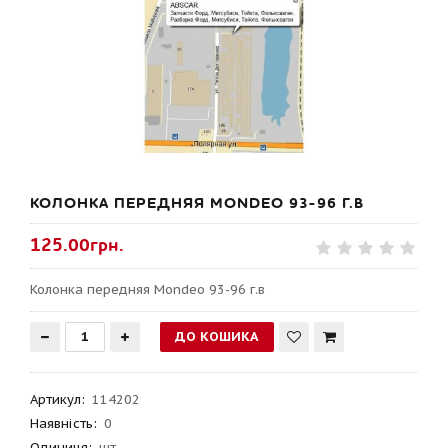
КОЛОНКА ПЕРЕДНЯЯ MONDEO 93-96 Г.В
125.00грн.
Колонка передняя Mondeo 93-96 г.в
Артикул
:
114202
Наявність:
0
Одиниця:
шт.