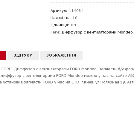
Артикул
:
114084
Наявність:
10
Одиниця:
шт.
Теги:
Диффузор с вентиляторами Mondeo 
С
ВІДГУКИ
ЗОБРАЖЕННЯ
 FORD. Диффузор с вентиляторами FORD Mondeo. Запчасти б/у форд
 диффузор с вентиляторами FORD Mondeo можно у нас на сайте АБ
 установка запчасти FORD у нас на СТО: г.Киев, ул.Полярная 19. Ав