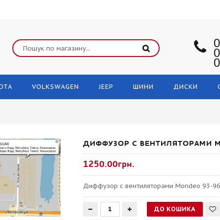
0
0
0
OTA
VOLKSWAGEN
JEEP
ШИНИ
ДИСКИ
ДИФФУЗОР С ВЕНТИЛЯТОРАМИ MO
1250.00грн.
Диффузор с вентиляторами Mondeo 93-96 