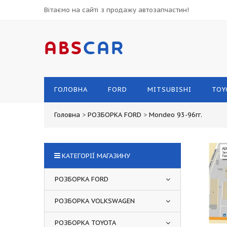
Вітаємо на сайті з продажу автозапчастин!
ABS
CAR
ГОЛОВНА
FORD
MITSUBISHI
TOY
Головна
>
РОЗБОРКА FORD
>
Mondeo 93-96гг.
КАТЕГОРІЇ МАГАЗИНУ
РОЗБОРКА FORD
РОЗБОРКА VOLKSWAGEN
РОЗБОРКА TOYOTA