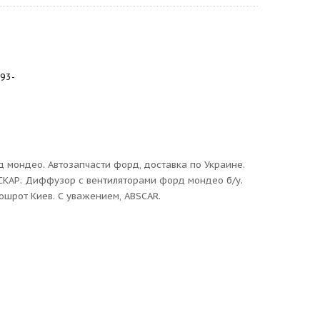
93-
 мондео. Автозапчасти форд, доставка по Украине.
СКАР. Диффузор с вентиляторами форд мондео б/у.
тошрот Киев. С уважением, ABSCAR.