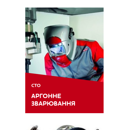
СТО
АРГОННЕ
ЗВАРЮВАННЯ