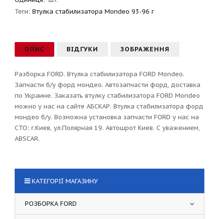
Теги:
Втулка стабилизатора Mondeo 93-96 г
ОПИС
ВІДГУКИ
ЗОБРАЖЕННЯ
Разборка FORD. Втулка стабилизатора FORD Mondeo.
Запчасти б/у форд мондео. Автозапчасти форд, доставка
по Украине. Заказать втулку стабилизатора FORD Mondeo
можно у нас на сайте АБСКАР. Втулка стабилизатора форд
мондео б/у. Возможна установка запчасти FORD у нас на
СТО: г.Киев, ул.Полярная 19. Автошрот Киев. С уважением,
ABSCAR.
КАТЕГОРІЇ МАГАЗИНУ
РОЗБОРКА FORD