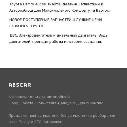
Toyota Camry 40: Як знайти Ідеальні Запчастини в
Авторозбірці для Максимального Комфорту та Вартості
НОВОЕ ПОСТУПЛЕНИЕ ЗАПЧАСТЕЙ И ЛУЧШИЕ ЦЕНЫ -
РАЗБОРКА TOYOTА
ДВС, Электродвигатель и дизельный двигатель. Виды
двигателей, принцип работы и история создания.
ABSCAR
Автозапчастини для автомобілей
Форд, Тойота, Фольксваген, Міцубісі, Джип Компас
Продаємо нові запчастини, б/в запчастини з розбирання
авто. Послуги СТО. Автовикуп.