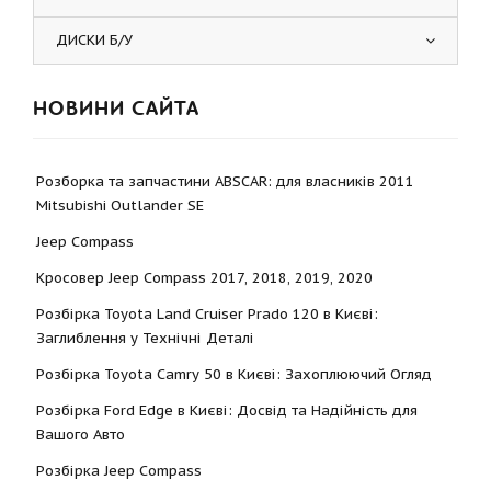
ДИСКИ Б/У
НОВИНИ САЙТА
Розборка та запчастини ABSCAR: для власників 2011
Mitsubishi Outlander SE
Jeep Compass
Кросовер Jeep Compass 2017, 2018, 2019, 2020
Розбірка Toyota Land Cruiser Prado 120 в Києві:
Заглиблення у Технічні Деталі
Розбірка Toyota Camry 50 в Києві: Захоплюючий Огляд
Розбірка Ford Edge в Києві: Досвід та Надійність для
Вашого Авто
Розбірка Jeep Compass