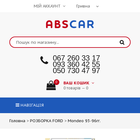
МІЙ АККАУНТ
ABS
CAR
067 260 33 17
093 360 42 55
050 730 47 97
0
ВАШ КОШИК
0 товарів — 0
НАВІГАЦІЯ
Головна
>
РОЗБОРКА FORD
>
Mondeo 93-96гг.