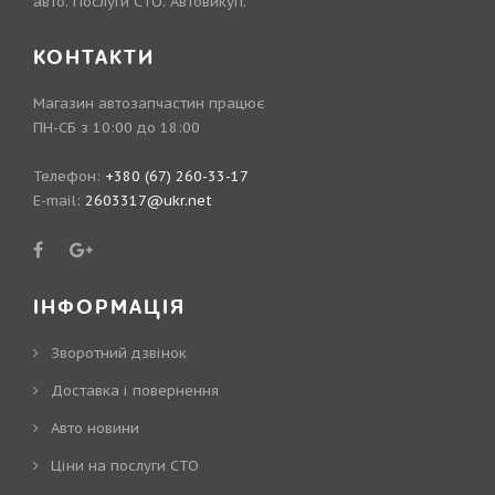
авто. Послуги СТО. Автовикуп.
КОНТАКТИ
Магазин автозапчастин працює
ПН-СБ з 10:00 до 18:00
Телефон:
+380 (67) 260-33-17
E-mail:
2603317@ukr.net
ІНФОРМАЦІЯ
Зворотний дзвінок
Доставка і повернення
Авто новини
Ціни на послуги СТО