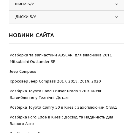
ШИНИ Б/У
ДИСКИ Б/У
НОВИНИ САЙТА
Розборка та запчастини ABSCAR: для власників 2011
Mitsubishi Outlander SE
Jeep Compass
Кросовер Jeep Compass 2017, 2018, 2019, 2020
Розбірка Toyota Land Cruiser Prado 120 в Києві:
Заглиблення у Технічні Деталі
Розбірка Toyota Camry 50 в Києві: Захоплюючий Огляд
Розбірка Ford Edge в Києві: Досвід та Надійність для
Вашого Авто