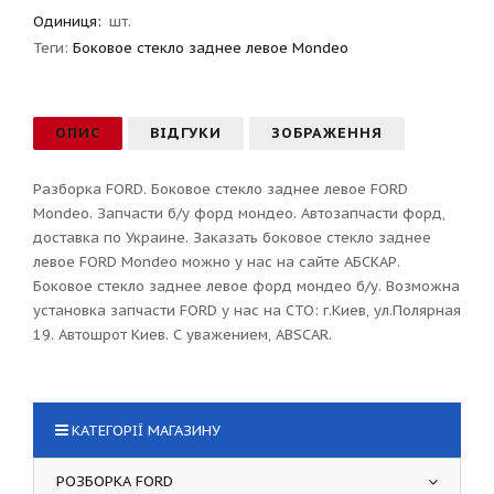
Одиниця:
шт.
Теги:
Боковое стекло заднее левое Mondeo
ОПИС
ВІДГУКИ
ЗОБРАЖЕННЯ
Разборка FORD. Боковое стекло заднее левое FORD
Mondeo. Запчасти б/у форд мондео. Автозапчасти форд,
доставка по Украине. Заказать боковое стекло заднее
левое FORD Mondeo можно у нас на сайте АБСКАР.
Боковое стекло заднее левое форд мондео б/у. Возможна
установка запчасти FORD у нас на СТО: г.Киев, ул.Полярная
19. Автошрот Киев. С уважением, ABSCAR.
КАТЕГОРІЇ МАГАЗИНУ
РОЗБОРКА FORD