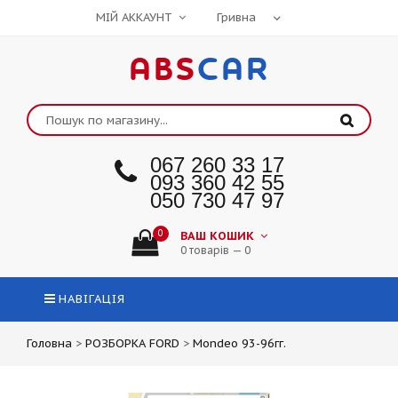
МІЙ АККАУНТ
ABS
CAR
067 260 33 17
093 360 42 55
050 730 47 97
0
ВАШ КОШИК
0 товарів — 0
НАВІГАЦІЯ
Головна
>
РОЗБОРКА FORD
>
Mondeo 93-96гг.