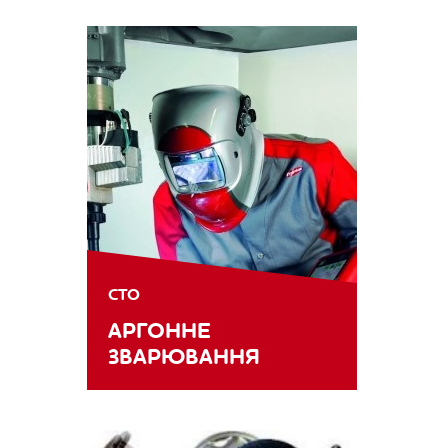
СТО
АРГОННЕ
ЗВАРЮВАННЯ