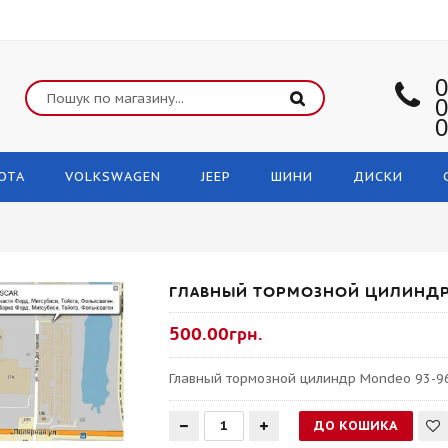
0
0
0
OTA
VOLKSWAGEN
JEEP
ШИНИ
ДИСКИ
ГЛАВНЫЙ ТОРМОЗНОЙ ЦИЛИНДР 
500.00грн.
Главный тормозной цилиндр Mondeo 93-96