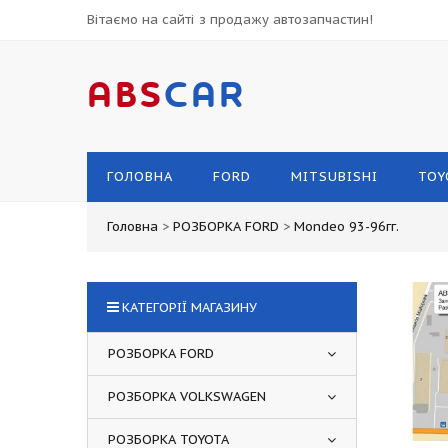
Вітаємо на сайті з продажу автозапчастин!
ABS
CAR
ГОЛОВНА
FORD
MITSUBISHI
TOY
Головна
>
РОЗБОРКА FORD
>
Mondeo 93-96гг.
КАТЕГОРІЇ МАГАЗИНУ
РОЗБОРКА FORD
РОЗБОРКА VOLKSWAGEN
РОЗБОРКА TOYOTA