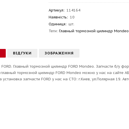
Артикул
:
114164
Наявність:
10
Одиниця:
шт.
Теги:
Главный тормозной цилиндр Mondeo
С
ВІДГУКИ
ЗОБРАЖЕННЯ
 FORD. Главный тормозной цилиндр FORD Mondeo. Запчасти б/у фор
 главный тормозной цилиндр FORD Mondeo можно у нас на сайте АБ
 установка запчасти FORD у нас на СТО: г.Киев, ул.Полярная 19. Ав