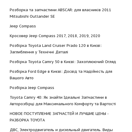
Розборка та запчастини ABSCAR: для власників 2011
Mitsubishi Outlander SE
Jeep Compass
Кросовер Jeep Compass 2017, 2018, 2019, 2020
Розбірка Toyota Land Cruiser Prado 120 в Києві:
Заглиблення у Технічні Деталі
Розбірка Toyota Camry 50 в Києві: Захоплюючий Огляд
Розбірка Ford Edge в Києві: Досвід та Надійність для
Вашого Авто
Розбірка Jeep Compass
Toyota Camry 40: Як знайти Ідеальні Запчастини в
Авторозбірці для Максимального Комфорту та Вартості
НОВОЕ ПОСТУПЛЕНИЕ ЗАПЧАСТЕЙ И ЛУЧШИЕ ЦЕНЫ -
РАЗБОРКА TOYOTА
ДВС, Электродвигатель и дизельный двигатель. Виды