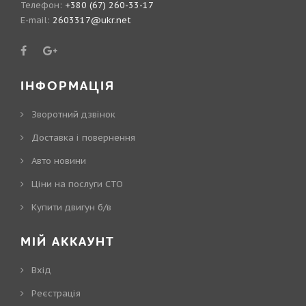
Телефон:
+380 (67) 260-33-17
E-mail:
2603317@ukr.net
ІНФОРМАЦІЯ
Зворотний дзвінок
Доставка і повернення
Авто новини
Ціни на послуги СТО
Купити двигун б/в
МІЙ АККАУНТ
Вхід
Реєстрація