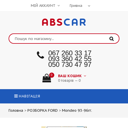
МІЙ АККАУНТ
ABS
CAR
067 260 33 17
093 360 42 55
050 730 47 97
0
ВАШ КОШИК
0 товарів — 0
НАВІГАЦІЯ
Головна
>
РОЗБОРКА FORD
>
Mondeo 93-96гг.