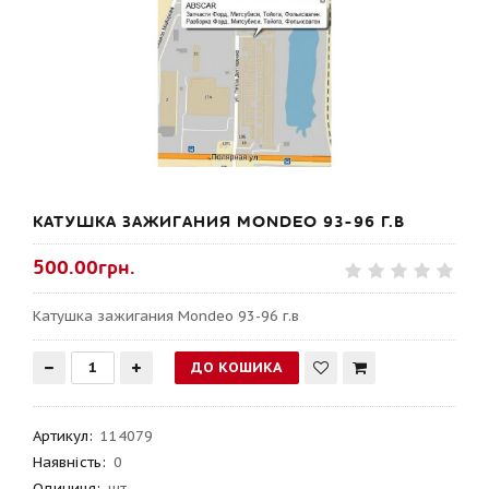
КАТУШКА ЗАЖИГАНИЯ MONDEO 93-96 Г.В
500.00грн.
Катушка зажигания Mondeo 93-96 г.в
Артикул
:
114079
Наявність:
0
Одиниця:
шт.