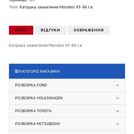
Теги:
Катушка зажигания Mondeo 93-96 г.в
ОПИС
ВІДГУКИ
ЗОБРАЖЕННЯ
Катушка зажигания Mondeo 93-96 г.в
КАТЕГОРІЇ МАГАЗИНУ
РОЗБОРКА FORD
РОЗБОРКА VOLKSWAGEN
РОЗБОРКА TOYOTA
РОЗБОРКА MITSUBISHI