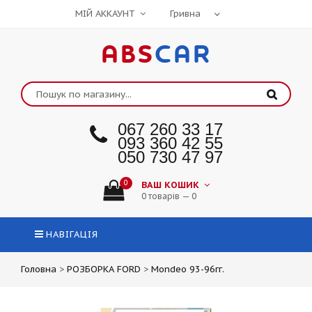
МІЙ АККАУНТ
ABS
CAR
067 260 33 17
093 360 42 55
050 730 47 97
0
ВАШ КОШИК
0 товарів — 0
НАВІГАЦІЯ
Головна
>
РОЗБОРКА FORD
>
Mondeo 93-96гг.