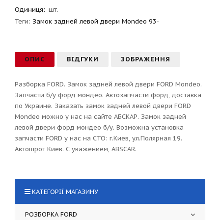
Одиниця:
шт.
Теги:
Замок задней левой двери Mondeo 93-
ОПИС
ВІДГУКИ
ЗОБРАЖЕННЯ
Разборка FORD. Замок задней левой двери FORD Mondeo.
Запчасти б/у форд мондео. Автозапчасти форд, доставка
по Украине. Заказать замок задней левой двери FORD
Mondeo можно у нас на сайте АБСКАР. Замок задней
левой двери форд мондео б/у. Возможна установка
запчасти FORD у нас на СТО: г.Киев, ул.Полярная 19.
Автошрот Киев. С уважением, ABSCAR.
КАТЕГОРІЇ МАГАЗИНУ
РОЗБОРКА FORD