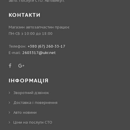
авто. Послуги СТО. Автовикуп.
КОНТАКТИ
Магазин автозапчастин працює
ПН-СБ з 10:00 до 18:00
Телефон:
+380 (67) 260-33-17
E-mail:
2603317@ukr.net
ІНФОРМАЦІЯ
Зворотний дзвінок
Доставка і повернення
Авто новини
Ціни на послуги СТО