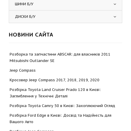
ШИНИ Б/У
ДИСКИ Б/У
НОВИНИ САЙТА
Розборка та запчастини ABSCAR: для власників 2011
Mitsubishi Outlander SE
Jeep Compass
Кросовер Jeep Compass 2017, 2018, 2019, 2020
Розбірка Toyota Land Cruiser Prado 120 в Києві:
Заглиблення у Технічні Деталі
Розбірка Toyota Camry 50 в Києві: Захоплюючий Огляд
Розбірка Ford Edge в Києві: Досвід та Надійність для
Вашого Авто