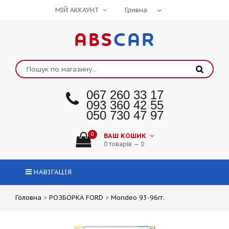
МІЙ АККАУНТ
ABS
CAR
067 260 33 17
093 360 42 55
050 730 47 97
0
ВАШ КОШИК
0 товарів — 0
НАВІГАЦІЯ
Головна
>
РОЗБОРКА FORD
>
Mondeo 93-96гг.