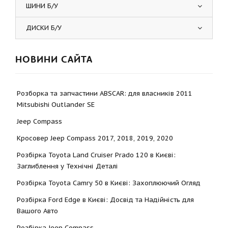
ШИНИ Б/У
ДИСКИ Б/У
НОВИНИ САЙТА
Розборка та запчастини ABSCAR: для власників 2011
Mitsubishi Outlander SE
Jeep Compass
Кросовер Jeep Compass 2017, 2018, 2019, 2020
Розбірка Toyota Land Cruiser Prado 120 в Києві:
Заглиблення у Технічні Деталі
Розбірка Toyota Camry 50 в Києві: Захоплюючий Огляд
Розбірка Ford Edge в Києві: Досвід та Надійність для
Вашого Авто
Розбірка Jeep Compass