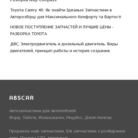
Toyota Camry 40: Як знайти Ідеальні Запчастини в
Авторозбірці для Максимального Комфорту та Вартості
НОВОЕ ПОСТУПЛЕНИЕ ЗАПЧАСТЕЙ И ЛУЧШИЕ ЦЕНЫ -
РАЗБОРКА TOYOTА
ДВС, Электродвигатель и дизельный двигатель. Виды
двигателей, принцип работы и история создания.
ABSCAR
Автозапчастини для автомобілей
Форд, Тойота, Фольксваген, Міцубісі, Джип Компас
Продаємо нові запчастини, б/в запчастини з розбирання
авто. Послуги СТО. Автовикуп.