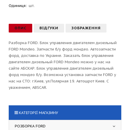
Одиниця:
шт.
ОПИС
ВІДГУКИ
ЗОБРАЖЕННЯ
Разборка FORD. Блок управления двигателем дизельный
FORD Mondeo. Запчасти б/у форд мондео. Автозапчасти
форд, доставка по Украине. Заказать блок управления
двигателем дизельный FORD Mondeo можно у нас на
сайте АБСКАР. Блок управления двигателем дизельный
форд мондео б/у. Возможна установка запчасти FORD у
нас на СТО: г.Киев, ул.Полярная 19. Автошрот Киев. С
уважением, ABSCAR.
КАТЕГОРІЇ МАГАЗИНУ
РОЗБОРКА FORD