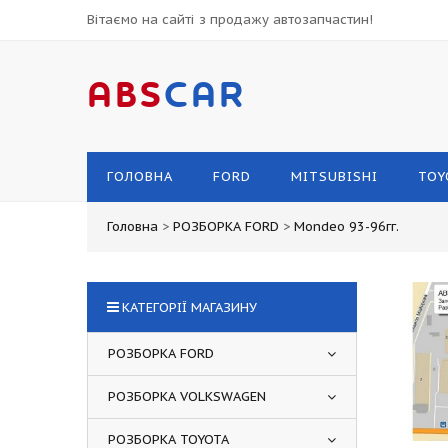
Вітаємо на сайті з продажу автозапчастин!
ABS
CAR
ГОЛОВНА
FORD
MITSUBISHI
TOY
Головна
>
РОЗБОРКА FORD
>
Mondeo 93-96гг.
КАТЕГОРІЇ МАГАЗИНУ
РОЗБОРКА FORD
РОЗБОРКА VOLKSWAGEN
РОЗБОРКА TOYOTA