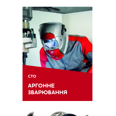
СТО
АРГОННЕ
ЗВАРЮВАННЯ