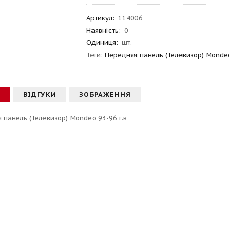
Артикул
:
114006
Наявність:
0
Одиниця:
шт.
Теги:
Передняя панель (Телевизор) Monde
С
ВІДГУКИ
ЗОБРАЖЕННЯ
 панель (Телевизор) Mondeo 93-96 г.в