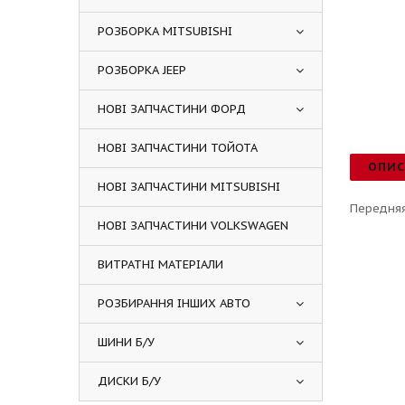
РОЗБОРКА MITSUBISHI
РОЗБОРКА JEEP
НОВІ ЗАПЧАСТИНИ ФОРД
НОВІ ЗАПЧАСТИНИ ТОЙОТА
ОПИ
НОВІ ЗАПЧАСТИНИ MITSUBISHI
Передняя
НОВІ ЗАПЧАСТИНИ VOLKSWAGEN
ВИТРАТНІ МАТЕРІАЛИ
РОЗБИРАННЯ ІНШИХ АВТО
ШИНИ Б/У
ДИСКИ Б/У