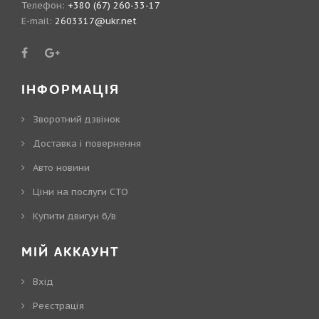
Телефон:
+380 (67) 260-33-17
E-mail:
2603317@ukr.net
ІНФОРМАЦІЯ
Зворотний дзвінок
Доставка і повернення
Авто новини
Ціни на послуги СТО
Купити двигун б/в
МІЙ АККАУНТ
Вхід
Реєстрація