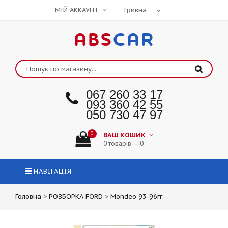
МІЙ АККАУНТ
ABS
CAR
067 260 33 17
093 360 42 55
050 730 47 97
0
ВАШ КОШИК
0 товарів — 0
НАВІГАЦІЯ
Головна
>
РОЗБОРКА FORD
>
Mondeo 93-96гг.