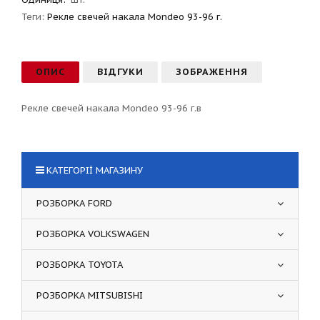
Теги:
Рекле свечей накала Mondeo 93-96 г.
ОПИС
ВІДГУКИ
ЗОБРАЖЕННЯ
Рекле свечей накала Mondeo 93-96 г.в
КАТЕГОРІЇ МАГАЗИНУ
РОЗБОРКА FORD
РОЗБОРКА VOLKSWAGEN
РОЗБОРКА TOYOTA
РОЗБОРКА MITSUBISHI