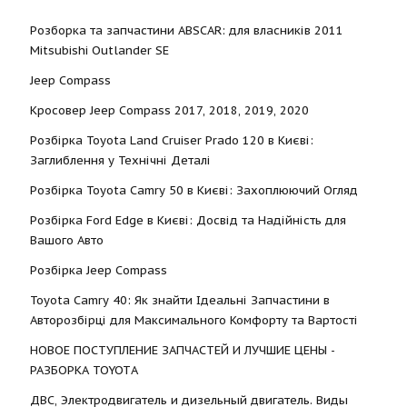
Розборка та запчастини ABSCAR: для власників 2011
Mitsubishi Outlander SE
Jeep Compass
Кросовер Jeep Compass 2017, 2018, 2019, 2020
Розбірка Toyota Land Cruiser Prado 120 в Києві:
Заглиблення у Технічні Деталі
Розбірка Toyota Camry 50 в Києві: Захоплюючий Огляд
Розбірка Ford Edge в Києві: Досвід та Надійність для
Вашого Авто
Розбірка Jeep Compass
Toyota Camry 40: Як знайти Ідеальні Запчастини в
Авторозбірці для Максимального Комфорту та Вартості
НОВОЕ ПОСТУПЛЕНИЕ ЗАПЧАСТЕЙ И ЛУЧШИЕ ЦЕНЫ -
РАЗБОРКА TOYOTА
ДВС, Электродвигатель и дизельный двигатель. Виды