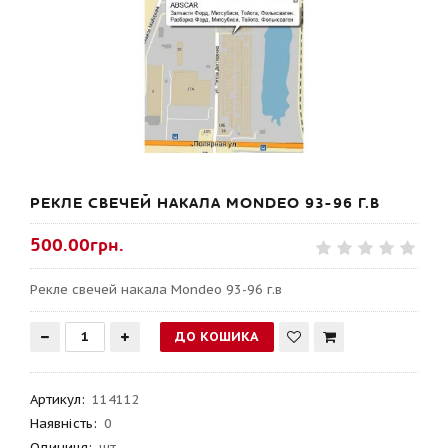
РЕКЛЕ СВЕЧЕЙ НАКАЛА MONDEO 93-96 Г.В
500.00грн.
Рекле свечей накала Mondeo 93-96 г.в
Артикул
:
114112
Наявність:
0
Одиниця:
шт.