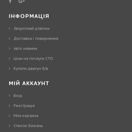
ІНФОРМАЦІЯ
Зворотний дзвінок
Доставка і повернення
Авто новини
Ціни на послуги СТО
Купити двигун б/в
МІЙ АККАУНТ
Вхід
Реєстрація
Моя корзина
Cписок бажань