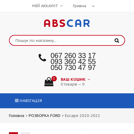
МІЙ АККАУНТ
ABS
CAR
067 260 33 17
093 360 42 55
050 730 47 97
0
ВАШ КОШИК
0 товарів — 0
НАВІГАЦІЯ
Головна
>
РОЗБОРКА FORD
>
Escape 2020-2022