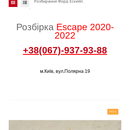
Розбирання Форд Ескейп.
.
Розбірка
Escape 2020-
2022
+38(067)-937-93-88
м.Київ, вул.Полярна 19
SALE