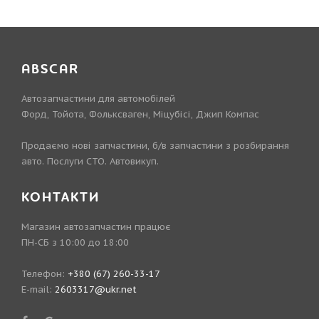
ABSCAR
Автозапчастини для автомобілей
Форд, Тойота, Фольксваген, Міцубісі, Джип Компас
Продаємо нові запчастини, б/в запчастини з розбирання
авто. Послуги СТО. Автовикуп.
КОНТАКТИ
Магазин автозапчастин працює
ПН-СБ з 10:00 до 18:00
Телефон:
+380 (67) 260-33-17
E-mail:
2603317@ukr.net