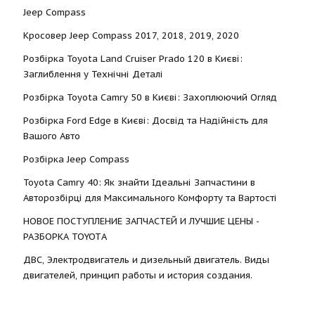
Jeep Compass
Кросовер Jeep Compass 2017, 2018, 2019, 2020
Розбірка Toyota Land Cruiser Prado 120 в Києві:
Заглиблення у Технічні Деталі
Розбірка Toyota Camry 50 в Києві: Захоплюючий Огляд
Розбірка Ford Edge в Києві: Досвід та Надійність для
Вашого Авто
Розбірка Jeep Compass
Toyota Camry 40: Як знайти Ідеальні Запчастини в
Авторозбірці для Максимального Комфорту та Вартості
НОВОЕ ПОСТУПЛЕНИЕ ЗАПЧАСТЕЙ И ЛУЧШИЕ ЦЕНЫ -
РАЗБОРКА TOYOTА
ДВС, Электродвигатель и дизельный двигатель. Виды
двигателей, принцип работы и история создания.