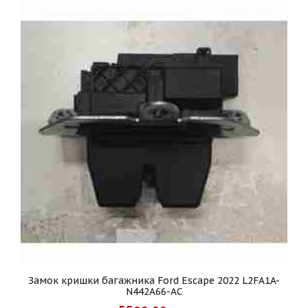
Замок кришки багажника Ford Escape 2022 L2FA1A-
N442A66-AC