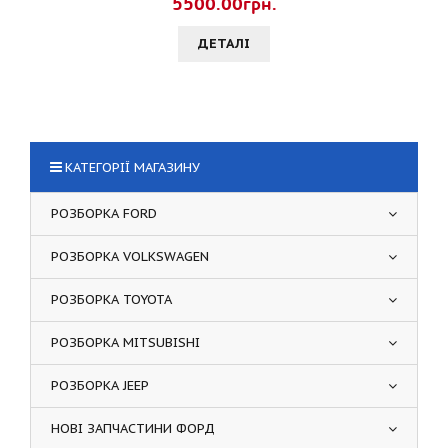
5500.00грн.
ДЕТАЛI
КАТЕГОРІЇ МАГАЗИНУ
РОЗБОРКА FORD
РОЗБОРКА VOLKSWAGEN
РОЗБОРКА TOYOTA
РОЗБОРКА MITSUBISHI
РОЗБОРКА JEEP
НОВІ ЗАПЧАСТИНИ ФОРД