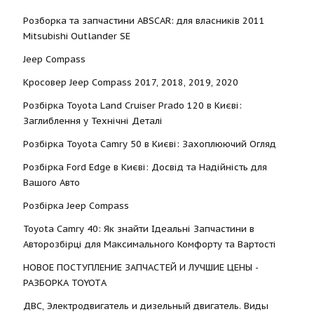
Розборка та запчастини ABSCAR: для власників 2011
Mitsubishi Outlander SE
Jeep Compass
Кросовер Jeep Compass 2017, 2018, 2019, 2020
Розбірка Toyota Land Cruiser Prado 120 в Києві:
Заглиблення у Технічні Деталі
Розбірка Toyota Camry 50 в Києві: Захоплюючий Огляд
Розбірка Ford Edge в Києві: Досвід та Надійність для
Вашого Авто
Розбірка Jeep Compass
Toyota Camry 40: Як знайти Ідеальні Запчастини в
Авторозбірці для Максимального Комфорту та Вартості
НОВОЕ ПОСТУПЛЕНИЕ ЗАПЧАСТЕЙ И ЛУЧШИЕ ЦЕНЫ -
РАЗБОРКА TOYOTА
ДВС, Электродвигатель и дизельный двигатель. Виды