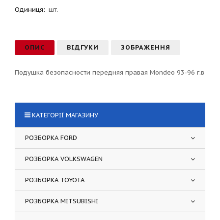
Одиниця:
шт.
ОПИС
ВІДГУКИ
ЗОБРАЖЕННЯ
Подушка безопасности передняя правая Mondeo 93-96 г.в
КАТЕГОРІЇ МАГАЗИНУ
РОЗБОРКА FORD
РОЗБОРКА VOLKSWAGEN
РОЗБОРКА TOYOTA
РОЗБОРКА MITSUBISHI