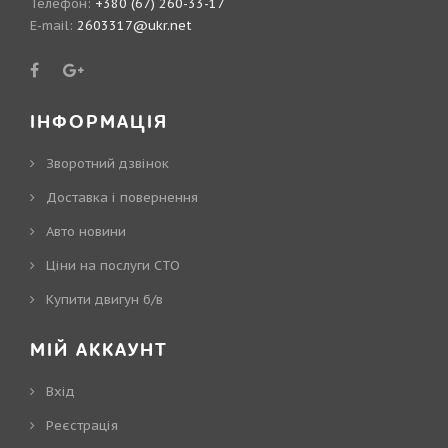
Телефон:
+380 (67) 260-33-17
E-mail:
2603317@ukr.net
ІНФОРМАЦІЯ
Зворотний дзвінок
Доставка і повернення
Авто новини
Ціни на послуги СТО
Купити двигун б/в
МІЙ АККАУНТ
Вхід
Реєстрація