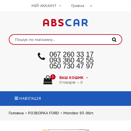
МІЙ АККАУНТ
ABS
CAR
067 260 33 17
093 360 42 55
050 730 47 97
0
ВАШ КОШИК
0 товарів — 0
НАВІГАЦІЯ
Головна
>
РОЗБОРКА FORD
>
Mondeo 93-96гг.