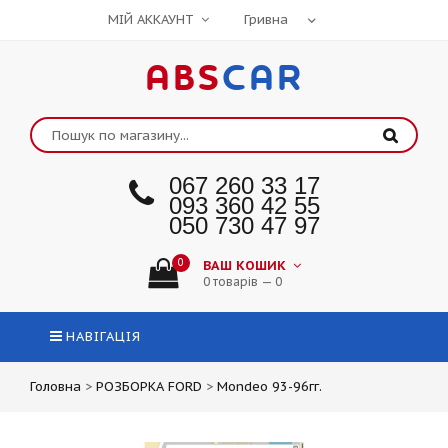
МІЙ АККАУНТ
ABS
CAR
067 260 33 17
093 360 42 55
050 730 47 97
0
ВАШ КОШИК
0 товарів — 0
НАВІГАЦІЯ
Головна
>
РОЗБОРКА FORD
>
Mondeo 93-96гг.