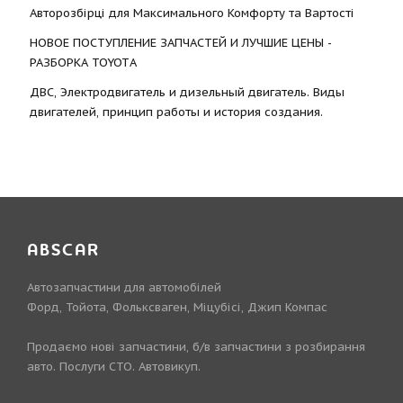
Авторозбірці для Максимального Комфорту та Вартості
НОВОЕ ПОСТУПЛЕНИЕ ЗАПЧАСТЕЙ И ЛУЧШИЕ ЦЕНЫ -
РАЗБОРКА TOYOTА
ДВС, Электродвигатель и дизельный двигатель. Виды
двигателей, принцип работы и история создания.
ABSCAR
Автозапчастини для автомобілей
Форд, Тойота, Фольксваген, Міцубісі, Джип Компас
Продаємо нові запчастини, б/в запчастини з розбирання
авто. Послуги СТО. Автовикуп.