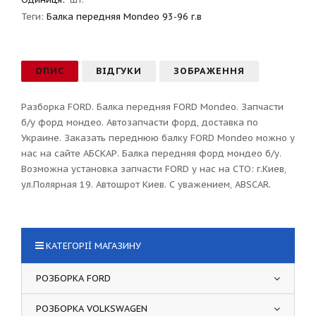
Теги:
Балка передняя Mondeo 93-96 г.в
ОПИС
ВІДГУКИ
ЗОБРАЖЕННЯ
Разборка FORD. Балка передняя FORD Mondeo. Запчасти
б/у форд мондео. Автозапчасти форд, доставка по
Украине. Заказать переднюю балку FORD Mondeo можно у
нас на сайте АБСКАР. Балка передняя форд мондео б/у.
Возможна установка запчасти FORD у нас на СТО: г.Киев,
ул.Полярная 19. Автошрот Киев. С уважением, ABSCAR.
КАТЕГОРІЇ МАГАЗИНУ
РОЗБОРКА FORD
РОЗБОРКА VOLKSWAGEN