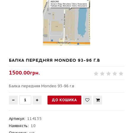
БАЛКА ПЕРЕДНЯЯ MONDEO 93-96 Г.В
1500.00грн.
Балка передняя Mondeo 93-96 г.в
Артикул
:
114135
Наявність:
10
Одиниця:
шт.