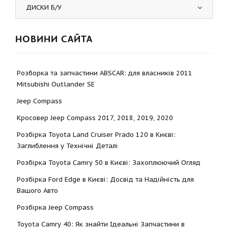
ДИСКИ Б/У
НОВИНИ САЙТА
Розборка та запчастини ABSCAR: для власників 2011
Mitsubishi Outlander SE
Jeep Compass
Кросовер Jeep Compass 2017, 2018, 2019, 2020
Розбірка Toyota Land Cruiser Prado 120 в Києві:
Заглиблення у Технічні Деталі
Розбірка Toyota Camry 50 в Києві: Захоплюючий Огляд
Розбірка Ford Edge в Києві: Досвід та Надійність для
Вашого Авто
Розбірка Jeep Compass
Toyota Camry 40: Як знайти Ідеальні Запчастини в