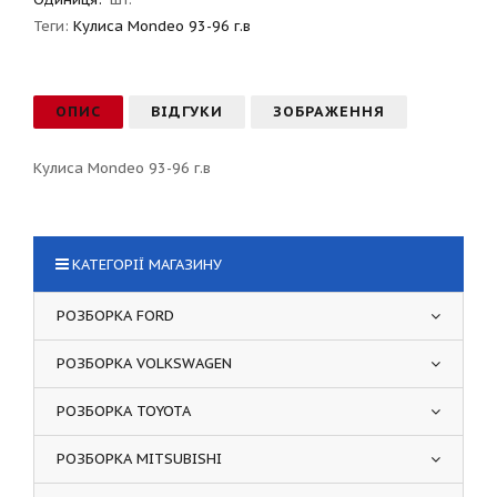
Теги:
Кулиса Mondeo 93-96 г.в
ОПИС
ВІДГУКИ
ЗОБРАЖЕННЯ
Кулиса Mondeo 93-96 г.в
КАТЕГОРІЇ МАГАЗИНУ
РОЗБОРКА FORD
РОЗБОРКА VOLKSWAGEN
РОЗБОРКА TOYOTA
РОЗБОРКА MITSUBISHI