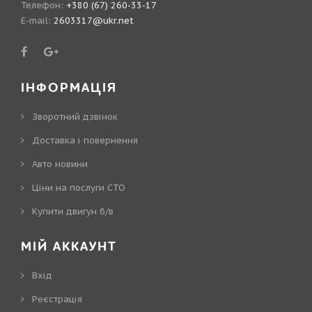
Телефон:
+380 (67) 260-33-17
E-mail:
2603317@ukr.net
ІНФОРМАЦІЯ
Зворотний дзвінок
Доставка і повернення
Авто новини
Ціни на послуги СТО
Купити двигун б/в
МІЙ АККАУНТ
Вхід
Реєстрація