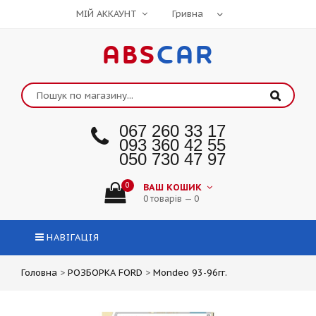
МІЙ АККАУНТ
ABS
CAR
067 260 33 17
093 360 42 55
050 730 47 97
0
ВАШ КОШИК
0 товарів — 0
НАВІГАЦІЯ
Головна
>
РОЗБОРКА FORD
>
Mondeo 93-96гг.