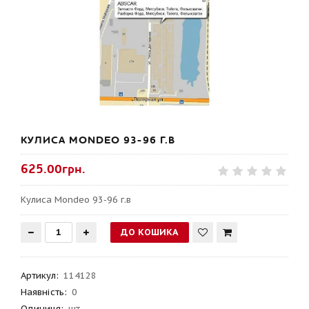
КУЛИСА MONDEO 93-96 Г.В
625.00грн.
Кулиса Mondeo 93-96 г.в
Артикул
:
114128
Наявність:
0
Одиниця:
шт.