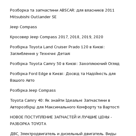
Розборка та запчастини ABSCAR: для власників 2011
Mitsubishi Outlander SE
Jeep Compass
Кросовер Jeep Compass 2017, 2018, 2019, 2020
Розбірка Toyota Land Cruiser Prado 120 в Києві:
Заглиблення у Технічні Деталі
Розбірка Toyota Camry 50 в Києві: Захоплюючий Огляд
Розбірка Ford Edge в Києві: Досвід та Надійність для
Вашого Авто
Розбірка Jeep Compass
Toyota Camry 40: Як знайти Ідеальні Запчастини в
Авторозбірці для Максимального Комфорту та Вартості
НОВОЕ ПОСТУПЛЕНИЕ ЗАПЧАСТЕЙ И ЛУЧШИЕ ЦЕНЫ -
РАЗБОРКА TOYOTА
ДВС, Электродвигатель и дизельный двигатель. Виды