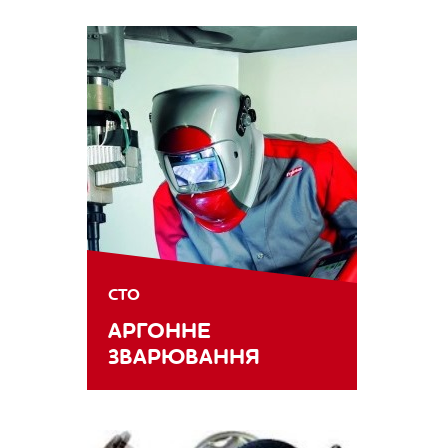
СТО
АРГОННЕ
ЗВАРЮВАННЯ