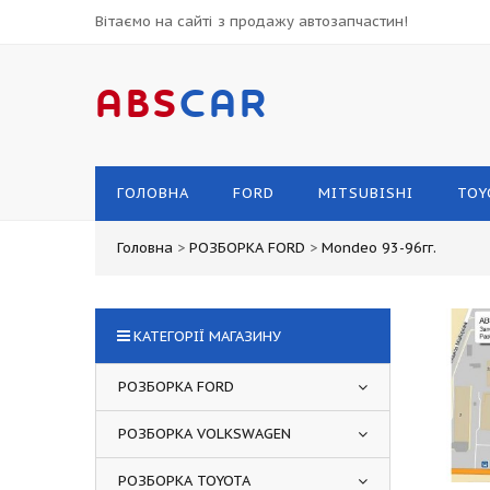
Вітаємо на сайті з продажу автозапчастин!
ABS
CAR
ГОЛОВНА
FORD
MITSUBISHI
TOY
Головна
>
РОЗБОРКА FORD
>
Mondeo 93-96гг.
КАТЕГОРІЇ МАГАЗИНУ
РОЗБОРКА FORD
РОЗБОРКА VOLKSWAGEN
РОЗБОРКА TOYOTA