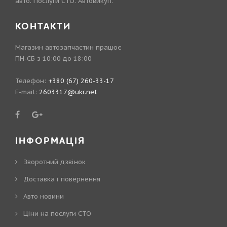
авто. Послуги СТО. Автовикуп.
КОНТАКТИ
Магазин автозапчастин працює
ПН-СБ з 10:00 до 18:00
Телефон:
+380 (67) 260-33-17
E-mail:
2603317@ukr.net
ІНФОРМАЦІЯ
Зворотний дзвінок
Доставка і повернення
Авто новини
Ціни на послуги СТО