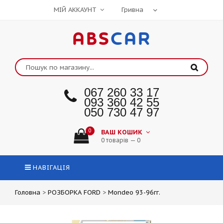
МІЙ АККАУНТ
ABS
CAR
067 260 33 17
093 360 42 55
050 730 47 97
0
ВАШ КОШИК
0 товарів — 0
НАВІГАЦІЯ
Головна
>
РОЗБОРКА FORD
>
Mondeo 93-96гг.