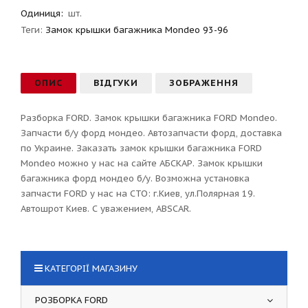
Одиниця:
шт.
Теги:
Замок крышки багажника Mondeo 93-96
ОПИС
ВІДГУКИ
ЗОБРАЖЕННЯ
Разборка FORD. Замок крышки багажника FORD Mondeo.
Запчасти б/у форд мондео. Автозапчасти форд, доставка
по Украине. Заказать замок крышки багажника FORD
Mondeo можно у нас на сайте АБСКАР. Замок крышки
багажника форд мондео б/у. Возможна установка
запчасти FORD у нас на СТО: г.Киев, ул.Полярная 19.
Автошрот Киев. С уважением, ABSCAR.
КАТЕГОРІЇ МАГАЗИНУ
РОЗБОРКА FORD