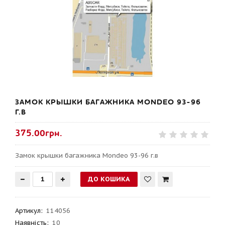
ЗАМОК КРЫШКИ БАГАЖНИКА MONDEO 93-96
Г.В
375.00грн.
Замок крышки багажника Mondeo 93-96 г.в
Артикул
:
114056
Наявність:
10