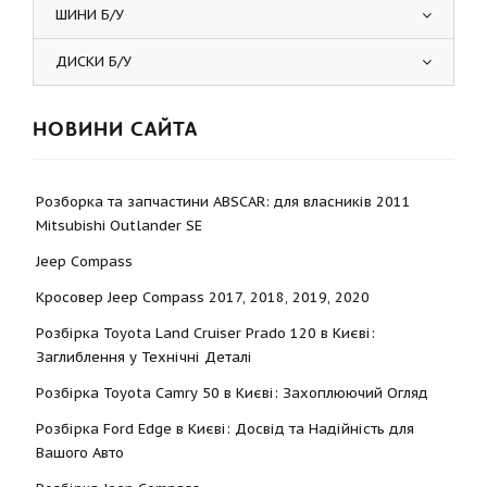
ШИНИ Б/У
ДИСКИ Б/У
НОВИНИ САЙТА
Розборка та запчастини ABSCAR: для власників 2011
Mitsubishi Outlander SE
Jeep Compass
Кросовер Jeep Compass 2017, 2018, 2019, 2020
Розбірка Toyota Land Cruiser Prado 120 в Києві:
Заглиблення у Технічні Деталі
Розбірка Toyota Camry 50 в Києві: Захоплюючий Огляд
Розбірка Ford Edge в Києві: Досвід та Надійність для
Вашого Авто