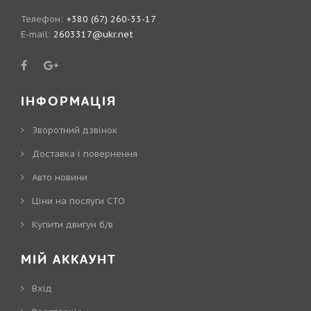
Телефон:
+380 (67) 260-33-17
E-mail:
2603317@ukr.net
ІНФОРМАЦІЯ
Зворотний дзвінок
Доставка і повернення
Авто новини
Ціни на послуги СТО
Купити двигун б/в
МІЙ АККАУНТ
Вхід