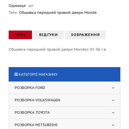
Одиниця:
шт.
Теги:
Обшивка передней правой двери Monde
ОПИС
ВІДГУКИ
ЗОБРАЖЕННЯ
Обшивка передней правой двери Mondeo 93-96 г.в
КАТЕГОРІЇ МАГАЗИНУ
РОЗБОРКА FORD
РОЗБОРКА VOLKSWAGEN
РОЗБОРКА TOYOTA
РОЗБОРКА MITSUBISHI