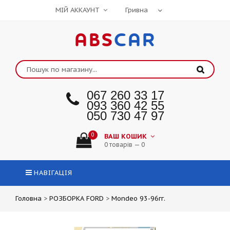
МІЙ АККАУНТ
ABS
CAR
067 260 33 17
093 360 42 55
050 730 47 97
0
ВАШ КОШИК
0 товарів — 0
НАВІГАЦІЯ
Головна
>
РОЗБОРКА FORD
>
Mondeo 93-96гг.