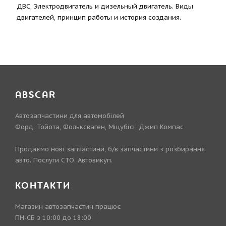
ДВС, Электродвигатель и дизельный двигатель. Виды
двигателей, принцип работы и история создания.
ABSCAR
Автозапчастини для автомобілей
Форд, Тойота, Фольксваген, Міцубісі, Джип Компас
Продаємо нові запчастини, б/в запчастини з розбирання
авто. Послуги СТО. Автовикуп.
КОНТАКТИ
Магазин автозапчастин працює
ПН-СБ з 10:00 до 18:00