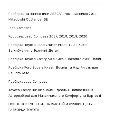
Розборка та запчастини ABSCAR: для власників 2011
Mitsubishi Outlander SE
Jeep Compass
Кросовер Jeep Compass 2017, 2018, 2019, 2020
Розбірка Toyota Land Cruiser Prado 120 в Києві:
Заглиблення у Технічні Деталі
Розбірка Toyota Camry 50 в Києві: Захоплюючий Огляд
Розбірка Ford Edge в Києві: Досвід та Надійність для
Вашого Авто
Розбірка Jeep Compass
Toyota Camry 40: Як знайти Ідеальні Запчастини в
Авторозбірці для Максимального Комфорту та Вартості
НОВОЕ ПОСТУПЛЕНИЕ ЗАПЧАСТЕЙ И ЛУЧШИЕ ЦЕНЫ -
РАЗБОРКА TOYOTА