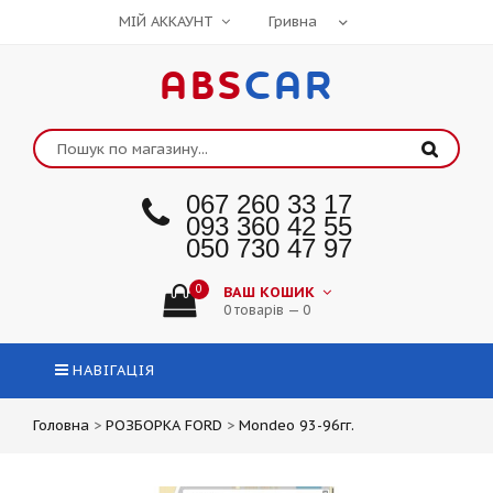
МІЙ АККАУНТ
ABS
CAR
067 260 33 17
093 360 42 55
050 730 47 97
0
ВАШ КОШИК
0 товарів — 0
НАВІГАЦІЯ
Головна
>
РОЗБОРКА FORD
>
Mondeo 93-96гг.