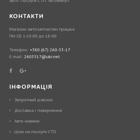
авто. Послуги СТО. Автовикуп.
КОНТАКТИ
Магазин автозапчастин працює
ПН-СБ з 10:00 до 18:00
Телефон:
+380 (67) 260-33-17
E-mail:
2603317@ukr.net
ІНФОРМАЦІЯ
Зворотний дзвінок
Доставка і повернення
Авто новини
Ціни на послуги СТО