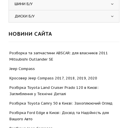
ШИНИ Б/У
ДИСКИ Б/У
НОВИНИ САЙТА
Розборка та запчастини ABSCAR: для власників 2011
Mitsubishi Outlander SE
Jeep Compass
Кросовер Jeep Compass 2017, 2018, 2019, 2020
Розбірка Toyota Land Cruiser Prado 120 в Києві:
Заглиблення у Технічні Деталі
Розбірка Toyota Camry 50 в Києві: Захоплюючий Огляд
Розбірка Ford Edge в Києві: Досвід та Надійність для
Вашого Авто