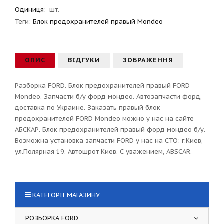
Одиниця:
шт.
Теги:
Блок предохранителей правый Mondeo
ОПИС
ВІДГУКИ
ЗОБРАЖЕННЯ
Разборка FORD. Блок предохранителей правый FORD
Mondeo. Запчасти б/у форд мондео. Автозапчасти форд,
доставка по Украине. Заказать правый блок
предохранителей FORD Mondeo можно у нас на сайте
АБСКАР. Блок предохранителей правый форд мондео б/у.
Возможна установка запчасти FORD у нас на СТО: г.Киев,
ул.Полярная 19. Автошрот Киев. С уважением, ABSCAR.
КАТЕГОРІЇ МАГАЗИНУ
РОЗБОРКА FORD