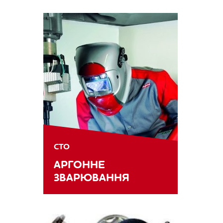
СТО
АРГОННЕ
ЗВАРЮВАННЯ