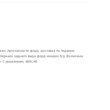
ео. Автозапчасти форд, доставка по Украине.
 Зеркало заднего вида форд мондео б/у. Возможна
в. С уважением, ABSCAR.