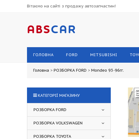
Вітаємо на сайті з продажу автозапчастин!
ABS
CAR
ГОЛОВНА
FORD
MITSUBISHI
TOY
Головна
>
РОЗБОРКА FORD
>
Mondeo 93-96гг.
КАТЕГОРІЇ МАГАЗИНУ
РОЗБОРКА FORD
РОЗБОРКА VOLKSWAGEN
РОЗБОРКА TOYOTA