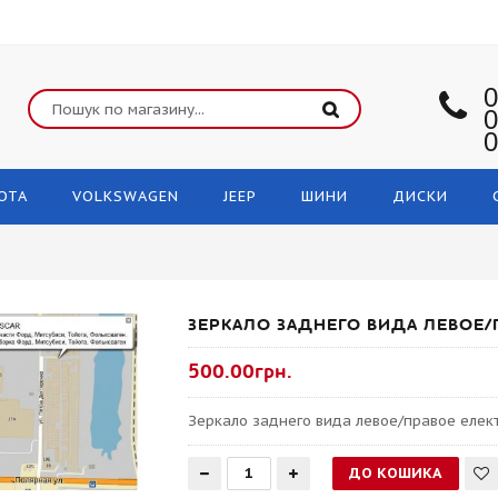
0
0
0
OTA
VOLKSWAGEN
JEEP
ШИНИ
ДИСКИ
ЗЕРКАЛО ЗАДНЕГО ВИДА ЛЕВОЕ/
500.00грн.
Зеркало заднего вида левое/правое елект