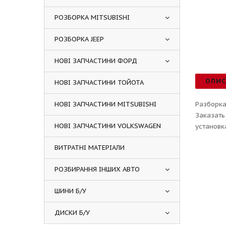
РОЗБОРКА MITSUBISHI
РОЗБОРКА JEEP
НОВІ ЗАПЧАСТИНИ ФОРД
ОПИ
НОВІ ЗАПЧАСТИНИ ТОЙОТА
НОВІ ЗАПЧАСТИНИ MITSUBISHI
Разборка
Заказать
НОВІ ЗАПЧАСТИНИ VOLKSWAGEN
установк
ВИТРАТНІ МАТЕРІАЛИ
РОЗБИРАННЯ ІНШИХ АВТО
ШИНИ Б/У
ДИСКИ Б/У