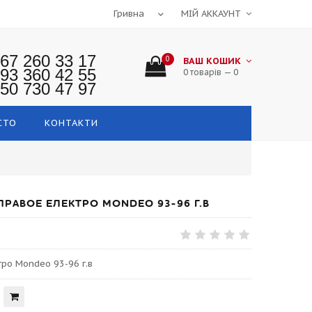
МІЙ АККАУНТ
67 260 33 17
0
ВАШ КОШИК
93 360 42 55
0 товарів — 0
50 730 47 97
СТО
КОНТАКТИ
ПРАВОЕ ЕЛЕКТРО MONDEO 93-96 Г.В
ро Mondeo 93-96 г.в