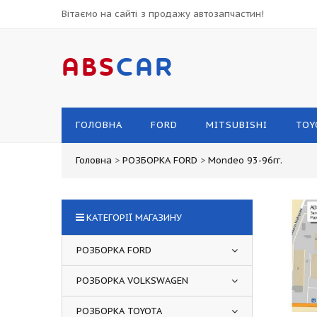
Вітаємо на сайті з продажу автозапчастин!
ABS
CAR
ГОЛОВНА
FORD
MITSUBISHI
TOY
Головна
>
РОЗБОРКА FORD
>
Mondeo 93-96гг.
КАТЕГОРІЇ МАГАЗИНУ
РОЗБОРКА FORD
РОЗБОРКА VOLKSWAGEN
РОЗБОРКА TOYOTA