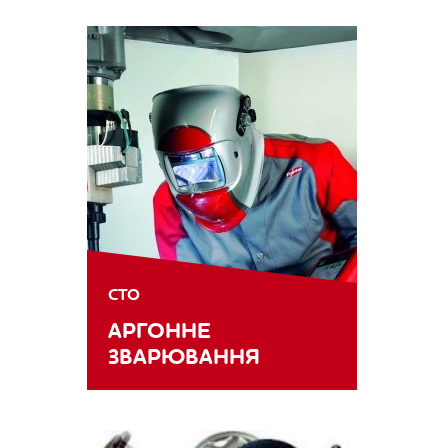
СТО
АРГОННЕ
ЗВАРЮВАННЯ