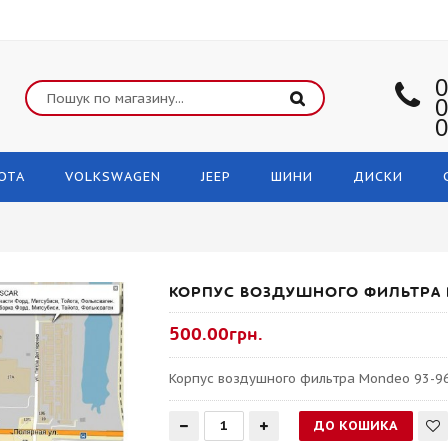
0
0
0
OTA
VOLKSWAGEN
JEEP
ШИНИ
ДИСКИ
КОРПУС ВОЗДУШНОГО ФИЛЬТРА M
500.00грн.
Корпус воздушного фильтра Mondeo 93-96