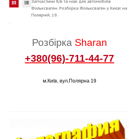
Запчастини б/в та нові для автомобілів
Фольксваген. Розборка Фольксваген у Києві на
Полярній, 19.
.
Розбірка
Sharan
+380(96)-711-44-77
м.Київ, вул.Полярна 19