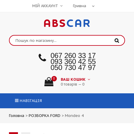
МІЙ АККАУНТ
ABS
CAR
067 260 33 17
093 360 42 55
050 730 47 97
0
ВАШ КОШИК
0 товарів — 0
НАВІГАЦІЯ
Головна
>
РОЗБОРКА FORD
>
Mondeo 4