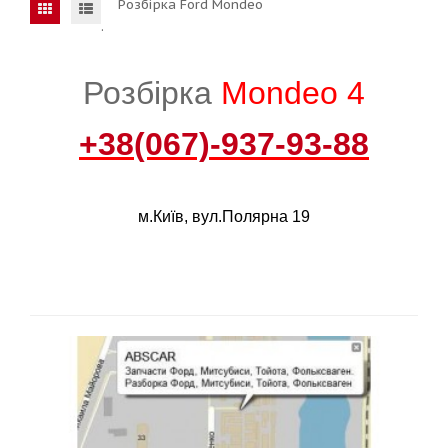
Розбірка Ford Mondeo
.
Розбірка
Mondeo 4
+38(067)-937-93-88
м.Київ, вул.Полярна 19