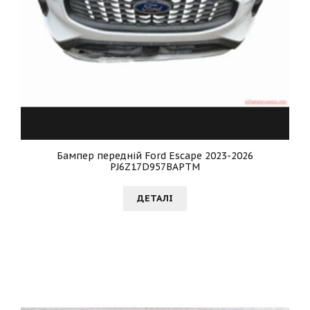
Бампер передній Ford Escape 2023-2026
PJ6Z17D957ВAPTM
ДЕТАЛI