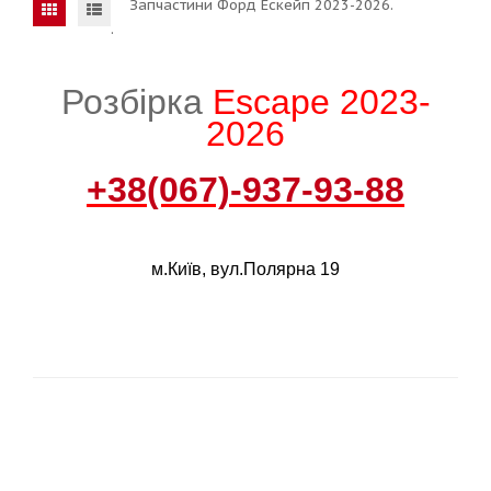
Запчастини Форд Ескейп 2023-2026.
.
Розбірка
Escape 2023-
2026
+38(067)-937-93-88
м.Київ, вул.Полярна 19