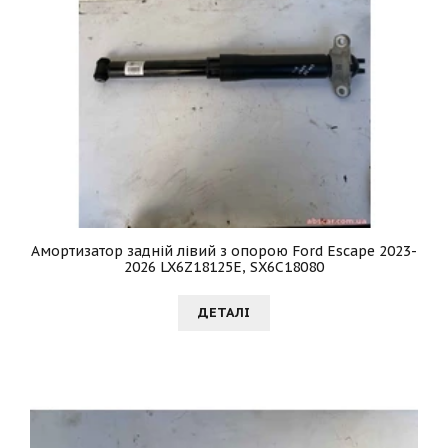
Амортизатор задній лівий з опорою Ford Escape 2023-
2026 LX6Z18125E, SX6C18080
ДЕТАЛI