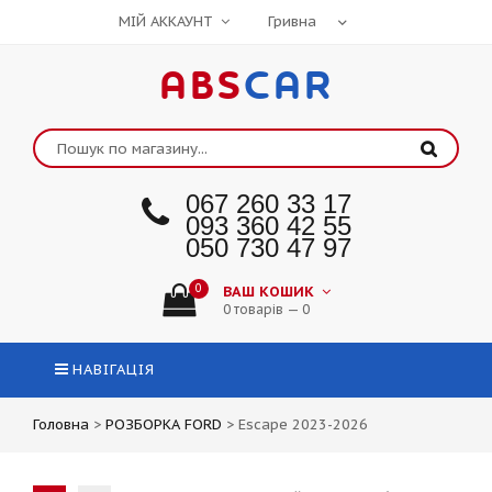
МІЙ АККАУНТ
ABS
CAR
067 260 33 17
093 360 42 55
050 730 47 97
0
ВАШ КОШИК
0 товарів — 0
НАВІГАЦІЯ
Головна
>
РОЗБОРКА FORD
>
Escape 2023-2026