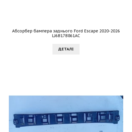
Абсорбер бампера заднього Ford Escape 2020-2026
LJ6B17B861AC
ДЕТАЛI