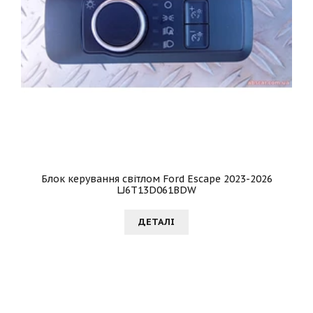
Блок керування світлом Ford Escape 2023-2026
LJ6T13D061BDW
ДЕТАЛI