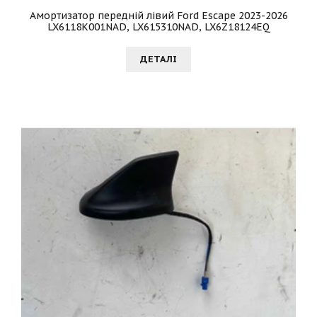
Амортизатор передній лівий Ford Escape 2023-2026
LX6118K001NAD, LX615310NAD, LX6Z18124EQ
ДЕТАЛI