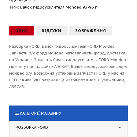
Теги:
Бачок гидроусилителя Mondeo 93-96 г
ОПИС
ВІДГУКИ
ЗОБРАЖЕННЯ
Разборка FORD. Бачок гидроусилителя FORD Mondeo.
Запчасти б/у форд мондео. Автозапчасти форд, доставка
по Украине. Заказать бачок гидроусилителя FORD Mondeo
можно у нас на сайте АБСКАР. Бачок гидроусилителя форд
мондео б/у. Возможна установка запчасти FORD у нас на
СТО: г.Киев, ул.Полярная 19. Автошрот Киев. С уважением,
ABSCAR.
КАТЕГОРІЇ МАГАЗИНУ
РОЗБОРКА FORD