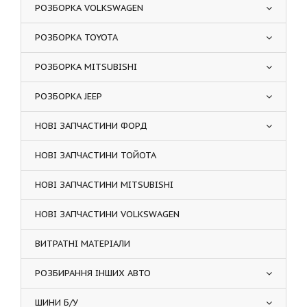
РОЗБОРКА VOLKSWAGEN
РОЗБОРКА TOYOTA
РОЗБОРКА MITSUBISHI
РОЗБОРКА JEEP
НОВІ ЗАПЧАСТИНИ ФОРД
НОВІ ЗАПЧАСТИНИ ТОЙОТА
НОВІ ЗАПЧАСТИНИ MITSUBISHI
НОВІ ЗАПЧАСТИНИ VOLKSWAGEN
ВИТРАТНІ МАТЕРІАЛИ
РОЗБИРАННЯ ІНШИХ АВТО
ШИНИ Б/У