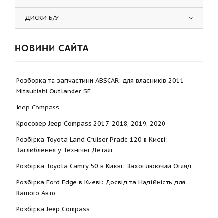
ДИСКИ Б/У
НОВИНИ САЙТА
Розборка та запчастини ABSCAR: для власників 2011
Mitsubishi Outlander SE
Jeep Compass
Кросовер Jeep Compass 2017, 2018, 2019, 2020
Розбірка Toyota Land Cruiser Prado 120 в Києві:
Заглиблення у Технічні Деталі
Розбірка Toyota Camry 50 в Києві: Захоплюючий Огляд
Розбірка Ford Edge в Києві: Досвід та Надійність для
Вашого Авто
Розбірка Jeep Compass