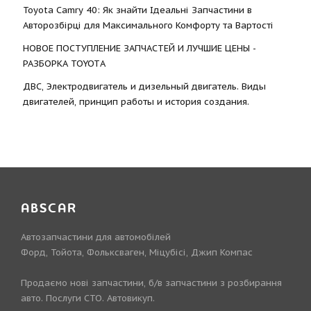
Toyota Camry 40: Як знайти Ідеальні Запчастини в
Авторозбірці для Максимального Комфорту та Вартості
НОВОЕ ПОСТУПЛЕНИЕ ЗАПЧАСТЕЙ И ЛУЧШИЕ ЦЕНЫ -
РАЗБОРКА TOYOTА
ДВС, Электродвигатель и дизельный двигатель. Виды
двигателей, принцип работы и история создания.
ABSCAR
Автозапчастини для автомобілей
Форд, Тойота, Фольксваген, Міцубісі, Джип Компас
Продаємо нові запчастини, б/в запчастини з розбирання
авто. Послуги СТО. Автовикуп.