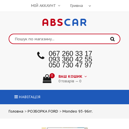
МІЙ АККАУНТ
ABS
CAR
067 260 33 17
093 360 42 55
050 730 47 97
0
ВАШ КОШИК
0 товарів — 0
НАВІГАЦІЯ
Головна
>
РОЗБОРКА FORD
>
Mondeo 93-96гг.