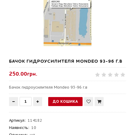
БАЧОК ГИДРОУСИЛИТЕЛЯ MONDEO 93-96 Г.В
250.00грн.
Бачок гидроусилителя Mondeo 93-96 г.в
Артикул
:
114182
Наявність:
10
Одиниця:
шт.