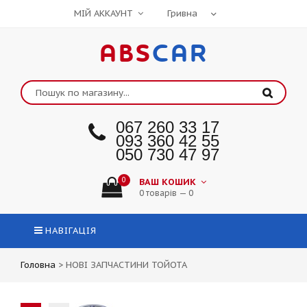
МІЙ АККАУНТ
ABS
CAR
067 260 33 17
093 360 42 55
050 730 47 97
0
ВАШ КОШИК
0 товарів — 0
НАВІГАЦІЯ
Головна
>
НОВІ ЗАПЧАСТИНИ ТОЙОТА