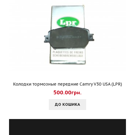
Колодки тормозные передние Camry V30 USA (LPR)
500.00грн.
ДО КОШИКА