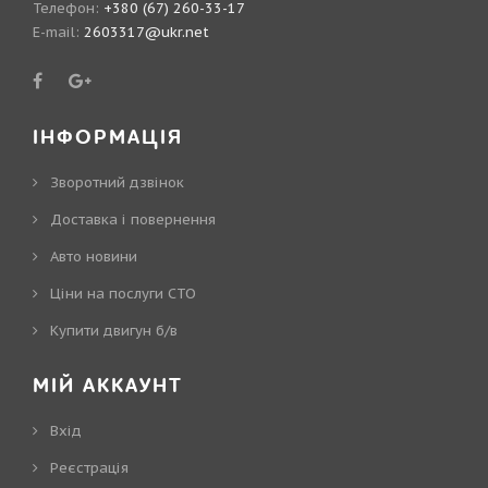
Телефон:
+380 (67) 260-33-17
E-mail:
2603317@ukr.net
ІНФОРМАЦІЯ
Зворотний дзвінок
Доставка і повернення
Авто новини
Ціни на послуги СТО
Купити двигун б/в
МІЙ АККАУНТ
Вхід
Реєстрація