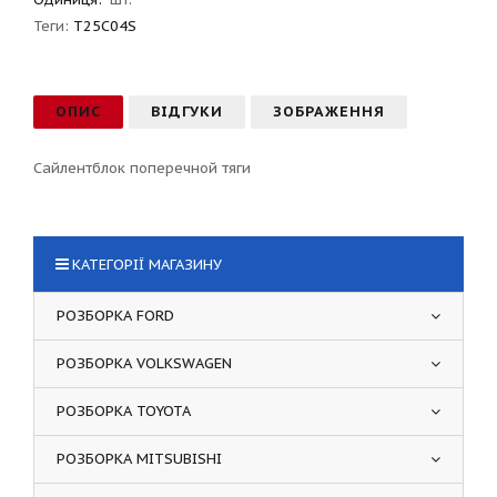
Теги:
T25C04S
ОПИС
ВІДГУКИ
ЗОБРАЖЕННЯ
Сайлентблок поперечной тяги
КАТЕГОРІЇ МАГАЗИНУ
РОЗБОРКА FORD
РОЗБОРКА VOLKSWAGEN
РОЗБОРКА TOYOTA
РОЗБОРКА MITSUBISHI