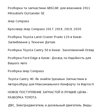
Розборка та запчастини ABSCAR: для власників 2011
Mitsubishi Outlander SE
Jeep Compass
Кросовер Jeep Compass 2017, 2018, 2019, 2020
Розбірка Toyota Land Cruiser Prado 120 в Києві:
Заглиблення у Технічні Деталі
Розбірка Toyota Camry 50 в Києві: Захоплюючий Огляд
Розбірка Ford Edge в Києві: Досвід та Надійність для
Вашого Авто
Розбірка Jeep Compass
Toyota Camry 40: Як знайти Ідеальні Запчастини в
Авторозбірці для Максимального Комфорту та Вартості
НОВОЕ ПОСТУПЛЕНИЕ ЗАПЧАСТЕЙ И ЛУЧШИЕ ЦЕНЫ -
РАЗБОРКА TOYOTА
ДВС, Электродвигатель и дизельный двигатель. Виды