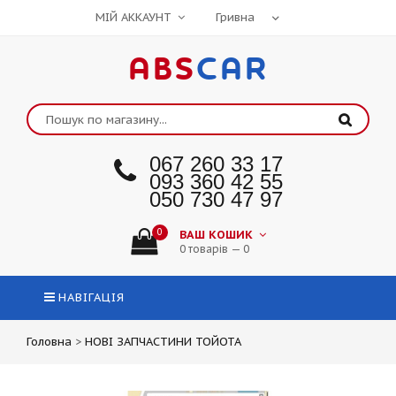
МІЙ АККАУНТ
ABS
CAR
067 260 33 17
093 360 42 55
050 730 47 97
0
ВАШ КОШИК
0 товарів — 0
НАВІГАЦІЯ
Головна
>
НОВІ ЗАПЧАСТИНИ ТОЙОТА