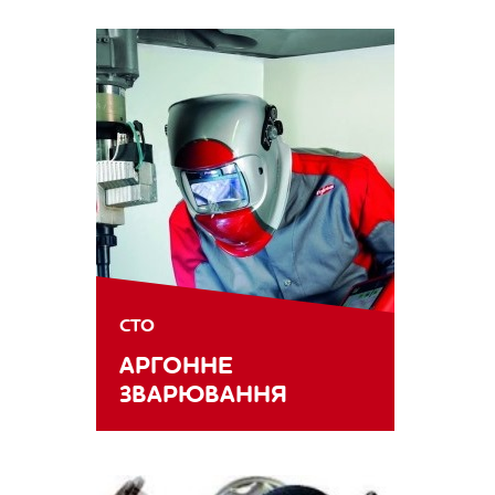
СТО
АРГОННЕ
ЗВАРЮВАННЯ