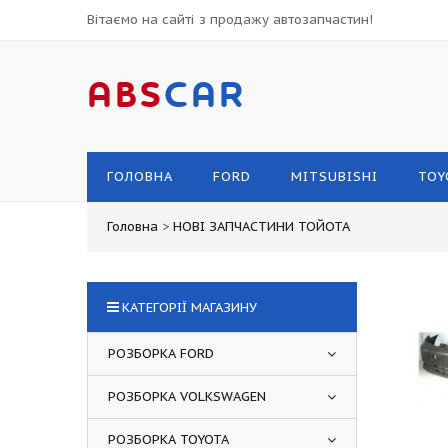
Вітаємо на сайті з продажу автозапчастин!
ABS
CAR
ГОЛОВНА
FORD
MITSUBISHI
TOY
Головна
>
НОВІ ЗАПЧАСТИНИ ТОЙОТА
КАТЕГОРІЇ МАГАЗИНУ
РОЗБОРКА FORD
РОЗБОРКА VOLKSWAGEN
РОЗБОРКА TOYOTA