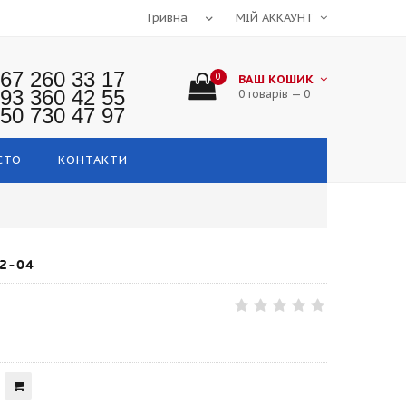
МІЙ АККАУНТ
67 260 33 17
0
ВАШ КОШИК
93 360 42 55
0 товарів — 0
50 730 47 97
СТО
КОНТАКТИ
2-04