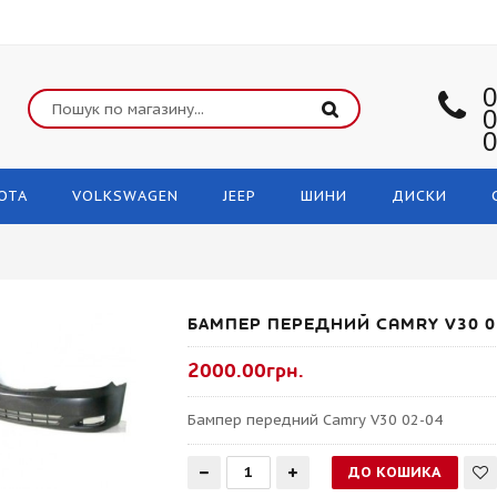
0
0
0
OTA
VOLKSWAGEN
JEEP
ШИНИ
ДИСКИ
БАМПЕР ПЕРЕДНИЙ CAMRY V30 0
2000.00грн.
Бампер передний Camry V30 02-04