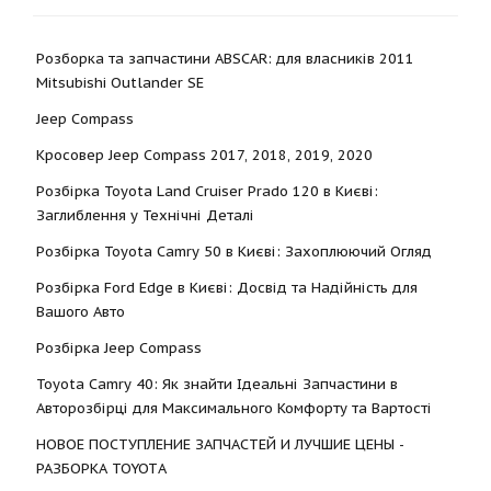
Розборка та запчастини ABSCAR: для власників 2011
Mitsubishi Outlander SE
Jeep Compass
Кросовер Jeep Compass 2017, 2018, 2019, 2020
Розбірка Toyota Land Cruiser Prado 120 в Києві:
Заглиблення у Технічні Деталі
Розбірка Toyota Camry 50 в Києві: Захоплюючий Огляд
Розбірка Ford Edge в Києві: Досвід та Надійність для
Вашого Авто
Розбірка Jeep Compass
Toyota Camry 40: Як знайти Ідеальні Запчастини в
Авторозбірці для Максимального Комфорту та Вартості
НОВОЕ ПОСТУПЛЕНИЕ ЗАПЧАСТЕЙ И ЛУЧШИЕ ЦЕНЫ -
РАЗБОРКА TOYOTА