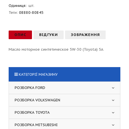
Одиниця:
шт.
Теги:
08880-80845
ОПИС
ВІДГУКИ
ЗОБРАЖЕННЯ
Масло моторное синтетическое 5W-30 (Toyota) 5л.
КАТЕГОРІЇ МАГАЗИНУ
РОЗБОРКА FORD
РОЗБОРКА VOLKSWAGEN
РОЗБОРКА TOYOTA
РОЗБОРКА MITSUBISHI