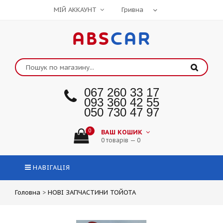
МІЙ АККАУНТ
ABS
CAR
067 260 33 17
093 360 42 55
050 730 47 97
0
ВАШ КОШИК
0 товарів — 0
НАВІГАЦІЯ
Головна
>
НОВІ ЗАПЧАСТИНИ ТОЙОТА