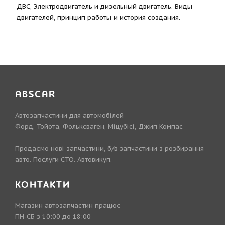
ДВС, Электродвигатель и дизельный двигатель. Виды
двигателей, принцип работы и история создания.
ABSCAR
Автозапчастини для автомобілей
Форд, Тойота, Фольксваген, Міцубісі, Джип Компас
Продаємо нові запчастини, б/в запчастини з розбирання
авто. Послуги СТО. Автовикуп.
КОНТАКТИ
Магазин автозапчастин працює
ПН-СБ з 10:00 до 18:00