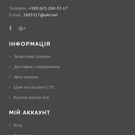
Телефон:
+380 (67) 260-33-17
E-mail:
2603317@ukr.net
ІНФОРМАЦІЯ
Зворотний дзвінок
Доставка і повернення
Авто новини
Ціни на послуги СТО
Купити двигун б/в
МІЙ АККАУНТ
Вхід