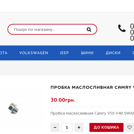
0
0
0
OTA
VOLKSWAGEN
JEEP
ШИНИ
ДИСКИ
ПРОБКА МАСЛОСЛИВНАЯ CAMRY 
30.00грн.
Пробка маслосливная Camry V30 V40 SWA