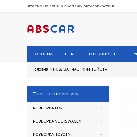
Вітаємо на сайті з продажу автозапчастин!
ABS
CAR
ГОЛОВНА
FORD
MITSUBISHI
TOY
Головна
>
НОВІ ЗАПЧАСТИНИ ТОЙОТА
КАТЕГОРІЇ МАГАЗИНУ
РОЗБОРКА FORD
РОЗБОРКА VOLKSWAGEN
РОЗБОРКА TOYOTA