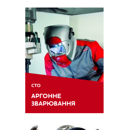
СТО
АРГОННЕ
ЗВАРЮВАННЯ