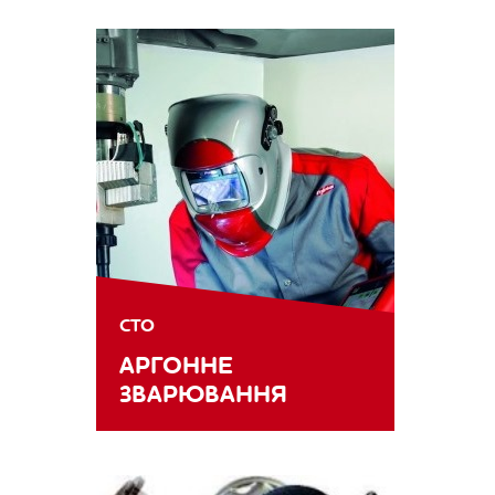
СТО
АРГОННЕ
ЗВАРЮВАННЯ