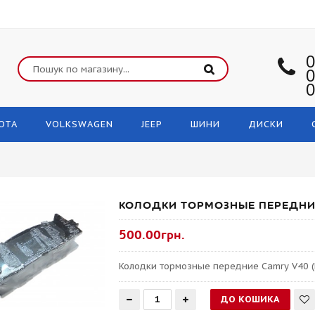
0
0
0
OTA
VOLKSWAGEN
JEEP
ШИНИ
ДИСКИ
КОЛОДКИ ТОРМОЗНЫЕ ПЕРЕДНИЕ
500.00грн.
Колодки тормозные передние Camry V40 (P