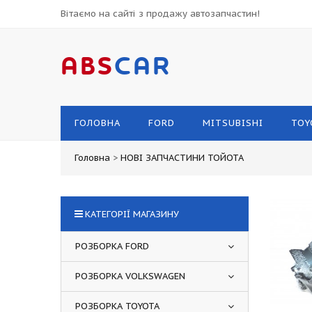
Вітаємо на сайті з продажу автозапчастин!
ABS
CAR
ГОЛОВНА
FORD
MITSUBISHI
TOY
Головна
>
НОВІ ЗАПЧАСТИНИ ТОЙОТА
КАТЕГОРІЇ МАГАЗИНУ
РОЗБОРКА FORD
РОЗБОРКА VOLKSWAGEN
РОЗБОРКА TOYOTA