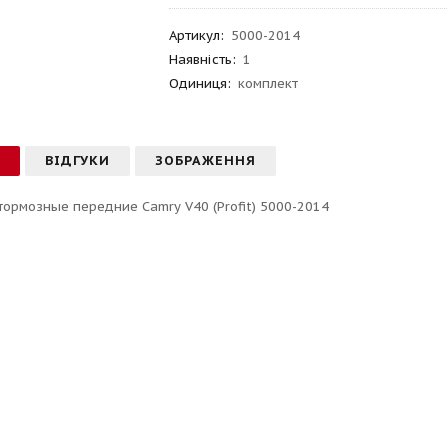
Артикул
:
5000-2014
Наявність:
1
Одиниця:
комплект
С
ВІДГУКИ
ЗОБРАЖЕННЯ
тормозные передние Camry V40 (Profit) 5000-2014