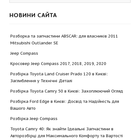
НОВИНИ САЙТА
Розборка та запчастини ABSCAR: для власників 2011
Mitsubishi Outlander SE
Jeep Compass
Кросовер Jeep Compass 2017, 2018, 2019, 2020
Розбірка Toyota Land Cruiser Prado 120 в Києві:
Заглиблення у Технічні Деталі
Розбірка Toyota Camry 50 в Києві: Захоплюючий Огляд
Розбірка Ford Edge в Києві: Досвід та Надійність для
Вашого Авто
Розбірка Jeep Compass
Toyota Camry 40: Як знайти Ідеальні Запчастини в
Авторозбірці для Максимального Комфорту та Вартості