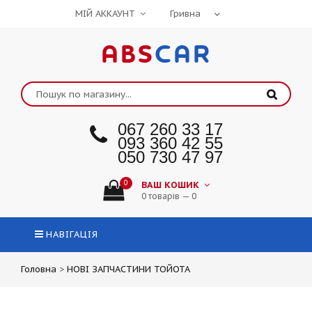
МІЙ АККАУНТ
ABS
CAR
067 260 33 17
093 360 42 55
050 730 47 97
0
ВАШ КОШИК
0 товарів — 0
НАВІГАЦІЯ
Головна
>
НОВІ ЗАПЧАСТИНИ ТОЙОТА