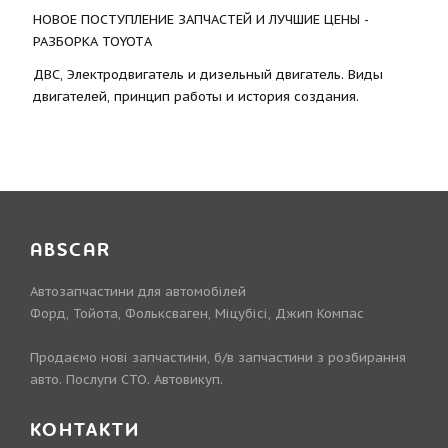
НОВОЕ ПОСТУПЛЕНИЕ ЗАПЧАСТЕЙ И ЛУЧШИЕ ЦЕНЫ -
РАЗБОРКА TOYOTА
ДВС, Электродвигатель и дизельный двигатель. Виды
двигателей, принцип работы и история создания.
ABSCAR
Автозапчастини для автомобілей
Форд, Тойота, Фольксваген, Міцубісі, Джип Компас
Продаємо нові запчастини, б/в запчастини з розбирання
авто. Послуги СТО. Автовикуп.
КОНТАКТИ