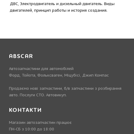
ДВС, Электродвигатель и дизельный двигатель. Виды
двигателей, принцип работы и история создания.
ABSCAR
Автозапчастини для автомобілей
Форд, Тойота, Фольксваген, Міцубісі, Джип Компас
Продаємо нові запчастини, б/в запчастини з розбирання
авто. Послуги СТО. Автовикуп.
КОНТАКТИ
Магазин автозапчастин працює
ПН-СБ з 10:00 до 18:00