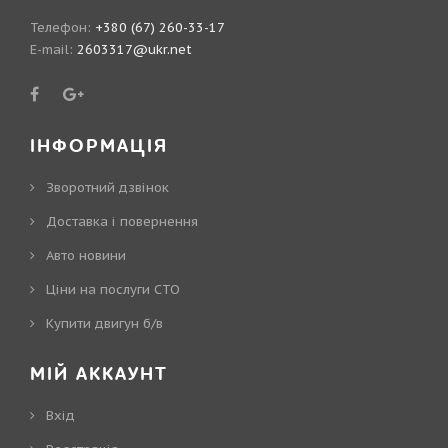
Телефон:
+380 (67) 260-33-17
E-mail:
2603317@ukr.net
ІНФОРМАЦІЯ
Зворотний дзвінок
Доставка і повернення
Авто новини
Ціни на послуги СТО
Купити двигун б/в
МІЙ АККАУНТ
Вхід