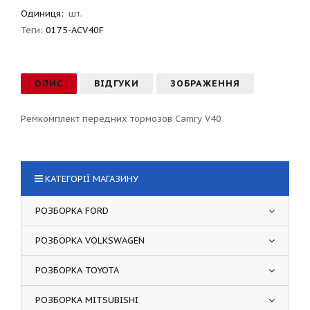
Одиниця:
шт.
Теги:
0175-ACV40F
ОПИС
ВІДГУКИ
ЗОБРАЖЕННЯ
Ремкомплект передних тормозов Camry V40
КАТЕГОРІЇ МАГАЗИНУ
РОЗБОРКА FORD
РОЗБОРКА VOLKSWAGEN
РОЗБОРКА TOYOTA
РОЗБОРКА MITSUBISHI