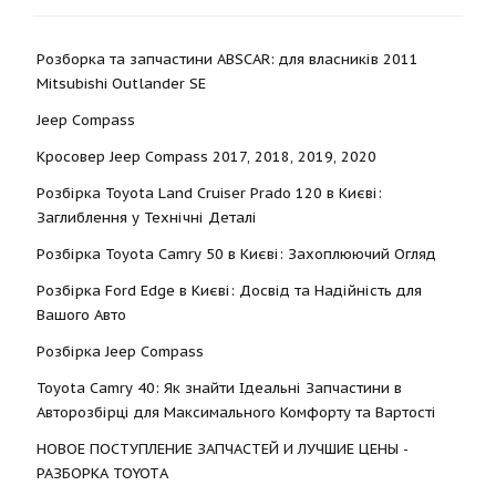
Розборка та запчастини ABSCAR: для власників 2011
Mitsubishi Outlander SE
Jeep Compass
Кросовер Jeep Compass 2017, 2018, 2019, 2020
Розбірка Toyota Land Cruiser Prado 120 в Києві:
Заглиблення у Технічні Деталі
Розбірка Toyota Camry 50 в Києві: Захоплюючий Огляд
Розбірка Ford Edge в Києві: Досвід та Надійність для
Вашого Авто
Розбірка Jeep Compass
Toyota Camry 40: Як знайти Ідеальні Запчастини в
Авторозбірці для Максимального Комфорту та Вартості
НОВОЕ ПОСТУПЛЕНИЕ ЗАПЧАСТЕЙ И ЛУЧШИЕ ЦЕНЫ -
РАЗБОРКА TOYOTА