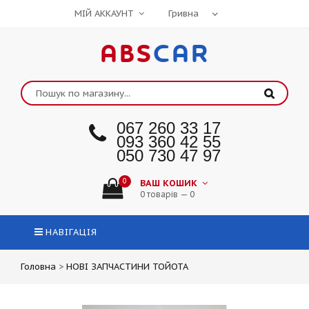
МІЙ АККАУНТ
ABS
CAR
067 260 33 17
093 360 42 55
050 730 47 97
0
ВАШ КОШИК
0 товарів — 0
НАВІГАЦІЯ
Головна
>
НОВІ ЗАПЧАСТИНИ ТОЙОТА