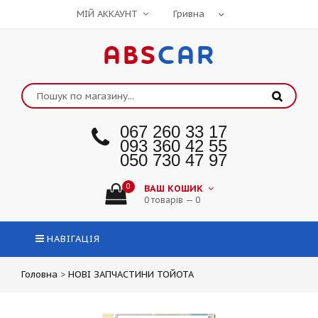
МІЙ АККАУНТ
ABS
CAR
067 260 33 17
093 360 42 55
050 730 47 97
0
ВАШ КОШИК
0 товарів — 0
НАВІГАЦІЯ
Головна
>
НОВІ ЗАПЧАСТИНИ ТОЙОТА