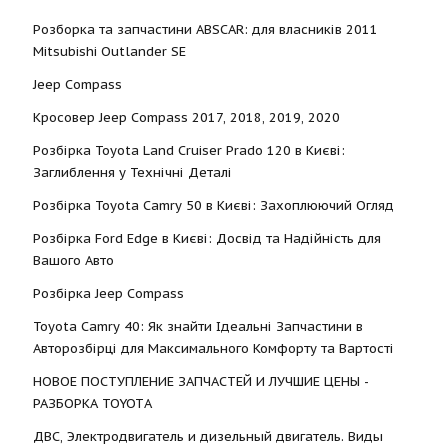
Розборка та запчастини ABSCAR: для власників 2011
Mitsubishi Outlander SE
Jeep Compass
Кросовер Jeep Compass 2017, 2018, 2019, 2020
Розбірка Toyota Land Cruiser Prado 120 в Києві:
Заглиблення у Технічні Деталі
Розбірка Toyota Camry 50 в Києві: Захоплюючий Огляд
Розбірка Ford Edge в Києві: Досвід та Надійність для
Вашого Авто
Розбірка Jeep Compass
Toyota Camry 40: Як знайти Ідеальні Запчастини в
Авторозбірці для Максимального Комфорту та Вартості
НОВОЕ ПОСТУПЛЕНИЕ ЗАПЧАСТЕЙ И ЛУЧШИЕ ЦЕНЫ -
РАЗБОРКА TOYOTА
ДВС, Электродвигатель и дизельный двигатель. Виды