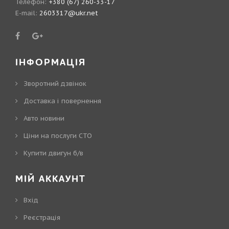
Телефон:
+380 (67) 260-33-17
E-mail:
2603317@ukr.net
ІНФОРМАЦІЯ
Зворотний дзвінок
Доставка і повернення
Авто новини
Ціни на послуги СТО
Купити двигун б/в
МІЙ АККАУНТ
Вхід
Реєстрація