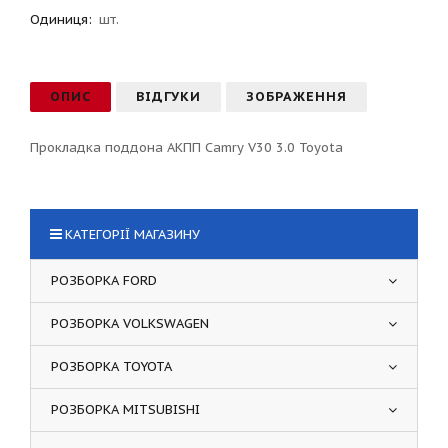
Одиниця:
шт.
ОПИС
ВІДГУКИ
ЗОБРАЖЕННЯ
Прокладка поддона АКПП Camry V30 3.0 Toyota
КАТЕГОРІЇ МАГАЗИНУ
РОЗБОРКА FORD
РОЗБОРКА VOLKSWAGEN
РОЗБОРКА TOYOTA
РОЗБОРКА MITSUBISHI