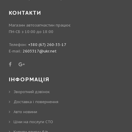
КОНТАКТИ
Магазин автозапчастин працює
ПН-СБ з 10:00 до 18:00
Телефон:
+380 (67) 260-33-17
E-mail:
2603317@ukr.net
ІНФОРМАЦІЯ
Зворотний дзвінок
Доставка і повернення
Авто новини
Ціни на послуги СТО
Купити двигун б/в