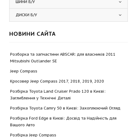
ШИНИ Б/У
ДИСКИ Б/У
НОВИНИ САЙТА
Розборка та запчастини ABSCAR: для власників 2011
Mitsubishi Outlander SE
Jeep Compass
Кросовер Jeep Compass 2017, 2018, 2019, 2020
Розбірка Toyota Land Cruiser Prado 120 в Києві:
Заглиблення у Технічні Деталі
Розбірка Toyota Camry 50 в Києві: Захоплюючий Огляд
Розбірка Ford Edge в Києві: Досвід та Надійність для
Вашого Авто
Розбірка Jeep Compass