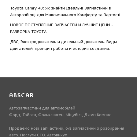
Toyota Camry 40: Як знайти Ідеальні Запчастини в
Авторозбірці для Максимального Комфорту та Вартості
НОВОЕ ПОСТУПЛЕНИЕ ЗАПЧАСТЕЙ И ЛУЧШИЕ ЦЕНЫ -
РАЗБОРКА TOYOTА
ДВС, Электродвигатель и дизельный двигатель. Виды
двигателей, принцип работы и история создания.
ABSCAR
Автозапчастини для автомобілей
Форд, Тойота, Фольксваген, Міцубісі, Джип Компас
Продаємо нові запчастини, б/в запчастини з розбирання
авто. Послуги СТО. Автовикуп.