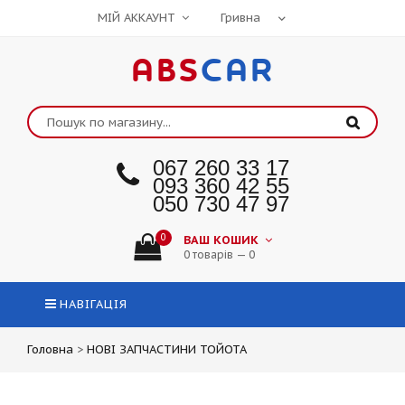
МІЙ АККАУНТ
ABS
CAR
067 260 33 17
093 360 42 55
050 730 47 97
0
ВАШ КОШИК
0 товарів — 0
НАВІГАЦІЯ
Головна
>
НОВІ ЗАПЧАСТИНИ ТОЙОТА