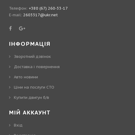
Телефон:
+380 (67) 260-33-17
E-mail:
2603317@ukr.net
ІНФОРМАЦІЯ
Зворотний дзвінок
Доставка і повернення
Авто новини
Ціни на послуги СТО
Купити двигун б/в
МІЙ АККАУНТ
Вхід