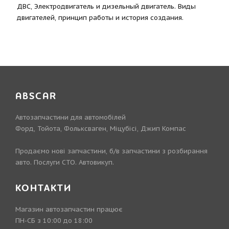
ДВС, Электродвигатель и дизельный двигатель. Виды
двигателей, принцип работы и история создания.
ABSCAR
Автозапчастини для автомобілей
Форд, Тойота, Фольксваген, Міцубісі, Джип Компас
Продаємо нові запчастини, б/в запчастини з розбирання
авто. Послуги СТО. Автовикуп.
КОНТАКТИ
Магазин автозапчастин працює
ПН-СБ з 10:00 до 18:00