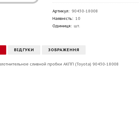
Артикул
:
90430-18008
Наявність:
10
Одиниця:
шт.
С
ВІДГУКИ
ЗОБРАЖЕННЯ
плотнительное сливной пробки АКПП (Toyota) 90430-18008