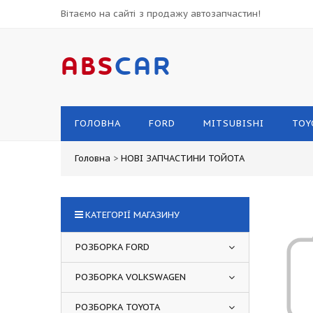
Вітаємо на сайті з продажу автозапчастин!
ABS
CAR
ГОЛОВНА
FORD
MITSUBISHI
TOY
Головна
>
НОВІ ЗАПЧАСТИНИ ТОЙОТА
КАТЕГОРІЇ МАГАЗИНУ
РОЗБОРКА FORD
РОЗБОРКА VOLKSWAGEN
РОЗБОРКА TOYOTA