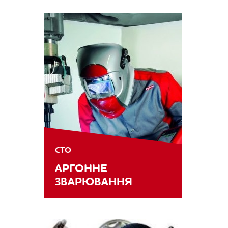
СТО
АРГОННЕ
ЗВАРЮВАННЯ