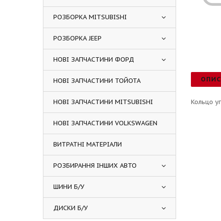
РОЗБОРКА MITSUBISHI
РОЗБОРКА JEEP
НОВІ ЗАПЧАСТИНИ ФОРД
ОПИ
НОВІ ЗАПЧАСТИНИ ТОЙОТА
НОВІ ЗАПЧАСТИНИ MITSUBISHI
Кольцо у
НОВІ ЗАПЧАСТИНИ VOLKSWAGEN
ВИТРАТНІ МАТЕРІАЛИ
РОЗБИРАННЯ ІНШИХ АВТО
ШИНИ Б/У
ДИСКИ Б/У