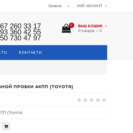
МІЙ АККАУНТ
67 260 33 17
0
ВАШ КОШИК
93 360 42 55
0 товарів — 0
50 730 47 97
СТО
КОНТАКТИ
НОЙ ПРОБКИ АКПП (TOYOTA)
ПП (Toyota)