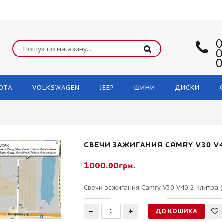
0
0
0
OTA
VOLKSWAGEN
JEEP
ШИНИ
ДИСКИ
СВЕЧИ ЗАЖИГАНИЯ CAMRY V30 V4
1000.00грн.
Свечи зажигания Camry V30 V40 2,4литра (