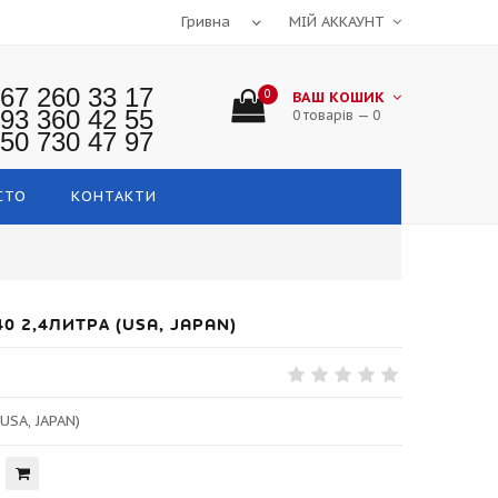
МІЙ АККАУНТ
67 260 33 17
0
ВАШ КОШИК
93 360 42 55
0 товарів — 0
50 730 47 97
СТО
КОНТАКТИ
0 2,4ЛИТРА (USA, JAPAN)
USA, JAPAN)