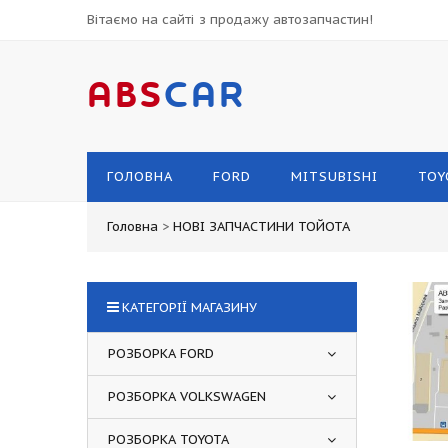
Вітаємо на сайті з продажу автозапчастин!
ABS
CAR
ГОЛОВНА
FORD
MITSUBISHI
TOY
Головна
>
НОВІ ЗАПЧАСТИНИ ТОЙОТА
КАТЕГОРІЇ МАГАЗИНУ
РОЗБОРКА FORD
РОЗБОРКА VOLKSWAGEN
РОЗБОРКА TOYOTA