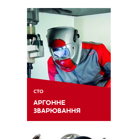
СТО
АРГОННЕ
ЗВАРЮВАННЯ