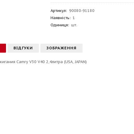
Артикул
:
90080-91180
Наявність:
1
Одиниця:
шт.
С
ВІДГУКИ
ЗОБРАЖЕННЯ
жигания Camry V30 V40 2,4литра (USA, JAPAN)