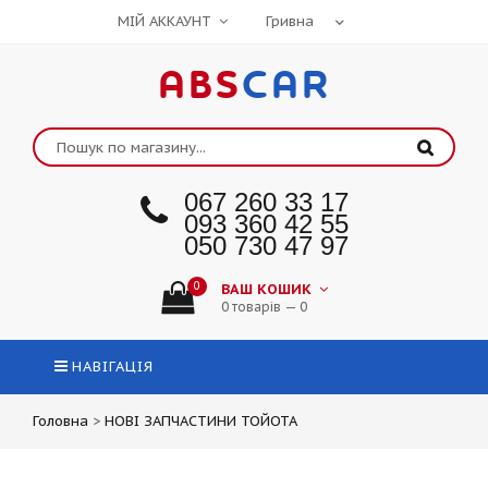
МІЙ АККАУНТ
ABS
CAR
067 260 33 17
093 360 42 55
050 730 47 97
0
ВАШ КОШИК
0 товарів — 0
НАВІГАЦІЯ
Головна
>
НОВІ ЗАПЧАСТИНИ ТОЙОТА