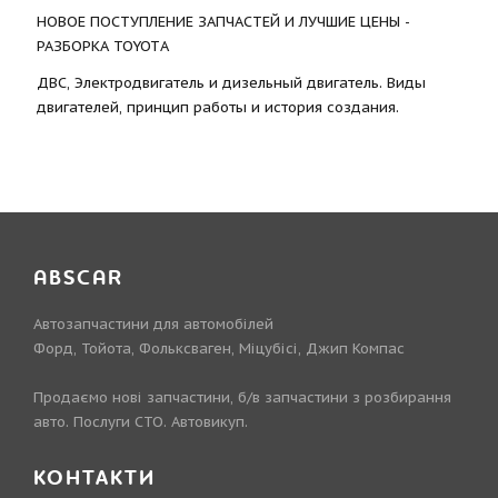
НОВОЕ ПОСТУПЛЕНИЕ ЗАПЧАСТЕЙ И ЛУЧШИЕ ЦЕНЫ -
РАЗБОРКА TOYOTА
ДВС, Электродвигатель и дизельный двигатель. Виды
двигателей, принцип работы и история создания.
ABSCAR
Автозапчастини для автомобілей
Форд, Тойота, Фольксваген, Міцубісі, Джип Компас
Продаємо нові запчастини, б/в запчастини з розбирання
авто. Послуги СТО. Автовикуп.
КОНТАКТИ