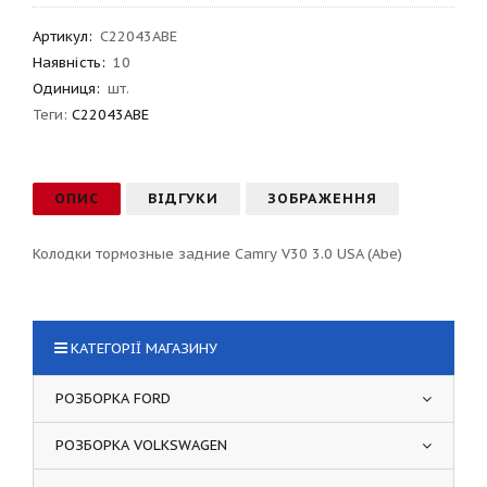
Артикул
:
C22043ABE
Наявність:
10
Одиниця:
шт.
Теги:
C22043ABE
ОПИС
ВІДГУКИ
ЗОБРАЖЕННЯ
Колодки тормозные задние Camry V30 3.0 USA (Abe)
КАТЕГОРІЇ МАГАЗИНУ
РОЗБОРКА FORD
РОЗБОРКА VOLKSWAGEN