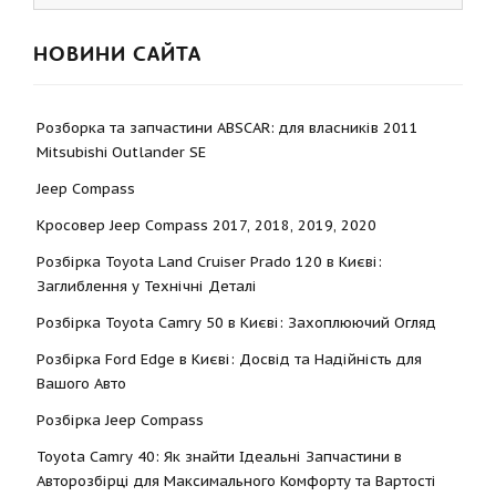
НОВИНИ САЙТА
Розборка та запчастини ABSCAR: для власників 2011
Mitsubishi Outlander SE
Jeep Compass
Кросовер Jeep Compass 2017, 2018, 2019, 2020
Розбірка Toyota Land Cruiser Prado 120 в Києві:
Заглиблення у Технічні Деталі
Розбірка Toyota Camry 50 в Києві: Захоплюючий Огляд
Розбірка Ford Edge в Києві: Досвід та Надійність для
Вашого Авто
Розбірка Jeep Compass
Toyota Camry 40: Як знайти Ідеальні Запчастини в
Авторозбірці для Максимального Комфорту та Вартості