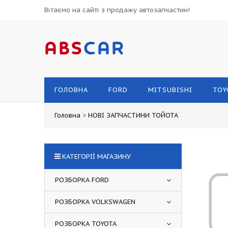
Вітаємо на сайті з продажу автозапчастин!
ABS
CAR
ГОЛОВНА
FORD
MITSUBISHI
TOY
Головна
>
НОВІ ЗАПЧАСТИНИ ТОЙОТА
КАТЕГОРІЇ МАГАЗИНУ
РОЗБОРКА FORD
РОЗБОРКА VOLKSWAGEN
РОЗБОРКА TOYOTA