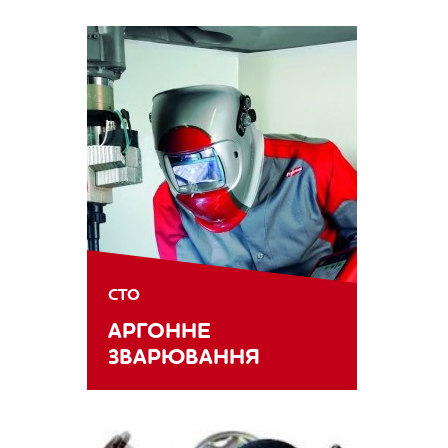
СТО
АРГОННЕ
ЗВАРЮВАННЯ