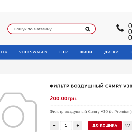
0
0
0
OTA
VOLKSWAGEN
JEEP
ШИНИ
ДИСКИ
ФИЛЬТР ВОЗДУШНЫЙ CAMRY V30 
200.00грн.
Фильтр воздушный Camry V30 (Jc Premium)