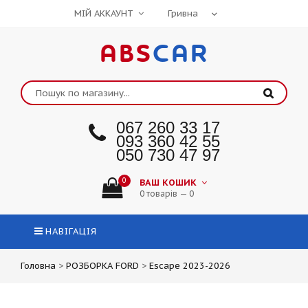
МІЙ АККАУНТ
ABS
CAR
067 260 33 17
093 360 42 55
050 730 47 97
0
ВАШ КОШИК
0 товарів — 0
НАВІГАЦІЯ
Головна
>
РОЗБОРКА FORD
>
Escape 2023-2026