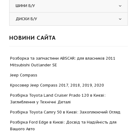
ШИНИ Б/У
ДИСКИ Б/У
НОВИНИ САЙТА
Розборка та запчастини ABSCAR: для власників 2011
Mitsubishi Outlander SE
Jeep Compass
Кросовер Jeep Compass 2017, 2018, 2019, 2020
Розбірка Toyota Land Cruiser Prado 120 в Києві:
Заглиблення у Технічні Деталі
Розбірка Toyota Camry 50 в Києві: Захоплюючий Огляд
Розбірка Ford Edge в Києві: Досвід та Надійність для
Вашого Авто