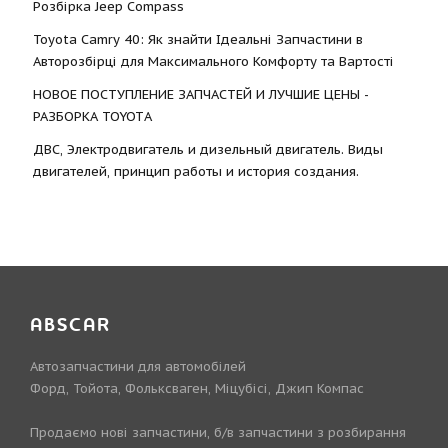
Розбірка Jeep Compass
Toyota Camry 40: Як знайти Ідеальні Запчастини в
Авторозбірці для Максимального Комфорту та Вартості
НОВОЕ ПОСТУПЛЕНИЕ ЗАПЧАСТЕЙ И ЛУЧШИЕ ЦЕНЫ -
РАЗБОРКА TOYOTА
ДВС, Электродвигатель и дизельный двигатель. Виды
двигателей, принцип работы и история создания.
ABSCAR
Автозапчастини для автомобілей
Форд, Тойота, Фольксваген, Міцубісі, Джип Компас
Продаємо нові запчастини, б/в запчастини з розбирання