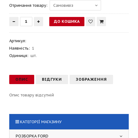
Отримання товару:
Артикул
:
Наявність:
1
Одиниця:
шт.
ОПИС
ВІДГУКИ
ЗОБРАЖЕННЯ
Опис товару відсутній
КАТЕГОРІЇ МАГАЗИНУ
РОЗБОРКА FORD