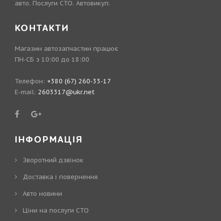
авто. Послуги СТО. Автовикуп.
КОНТАКТИ
Магазин автозапчастин працює
ПН-СБ з 10:00 до 18:00
Телефон:
+380 (67) 260-33-17
E-mail:
2603317@ukr.net
ІНФОРМАЦІЯ
Зворотний дзвінок
Доставка і повернення
Авто новини
Ціни на послуги СТО