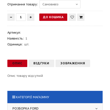
Отримання товару:
Артикул
:
Наявність:
1
Одиниця:
шт.
ОПИС
ВІДГУКИ
ЗОБРАЖЕННЯ
Опис товару відсутній
КАТЕГОРІЇ МАГАЗИНУ
РОЗБОРКА FORD