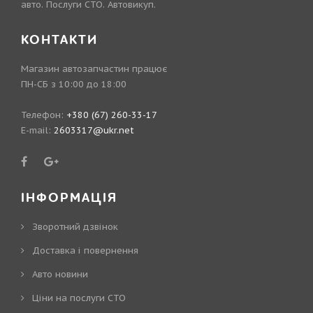
авто. Послуги СТО. Автовикуп.
КОНТАКТИ
Магазин автозапчастин працює
ПН-СБ з 10:00 до 18:00
Телефон:
+380 (67) 260-33-17
E-mail:
2603317@ukr.net
ІНФОРМАЦІЯ
Зворотний дзвінок
Доставка і повернення
Авто новини
Ціни на послуги СТО