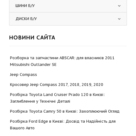
ШИНИ Б/У
ДИСКИ Б/У
НОВИНИ САЙТА
Розборка та запчастини ABSCAR: для власників 2011
Mitsubishi Outlander SE
Jeep Compass
Кросовер Jeep Compass 2017, 2018, 2019, 2020
Розбірка Toyota Land Cruiser Prado 120 в Києві:
Заглиблення у Технічні Деталі
Розбірка Toyota Camry 50 в Києві: Захоплюючий Огляд
Розбірка Ford Edge в Києві: Досвід та Надійність для
Вашого Авто