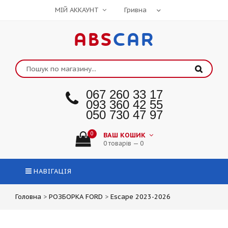
МІЙ АККАУНТ
ABS
CAR
067 260 33 17
093 360 42 55
050 730 47 97
0
ВАШ КОШИК
0 товарів — 0
НАВІГАЦІЯ
Головна
>
РОЗБОРКА FORD
>
Escape 2023-2026