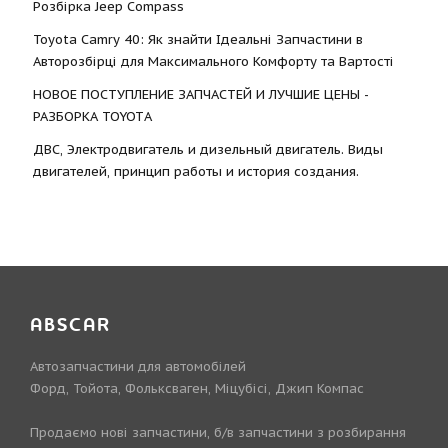
Розбірка Jeep Compass
Toyota Camry 40: Як знайти Ідеальні Запчастини в
Авторозбірці для Максимального Комфорту та Вартості
НОВОЕ ПОСТУПЛЕНИЕ ЗАПЧАСТЕЙ И ЛУЧШИЕ ЦЕНЫ -
РАЗБОРКА TOYOTА
ДВС, Электродвигатель и дизельный двигатель. Виды
двигателей, принцип работы и история создания.
ABSCAR
Автозапчастини для автомобілей
Форд, Тойота, Фольксваген, Міцубісі, Джип Компас
Продаємо нові запчастини, б/в запчастини з розбирання