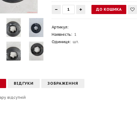
Артикул
:
Наявність:
1
Одиниця:
шт.
С
ВІДГУКИ
ЗОБРАЖЕННЯ
ару відсутній