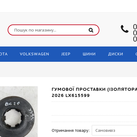
0
0
0
OTA
VOLKSWAGEN
JEEP
ШИНИ
ДИСКИ
ГУМОВОЇ ПРОСТАВКИ (ІЗОЛЯТОРА
2026 LX615599
Отримання товару: