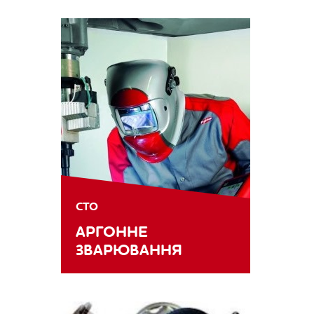
СТО
АРГОННЕ
ЗВАРЮВАННЯ