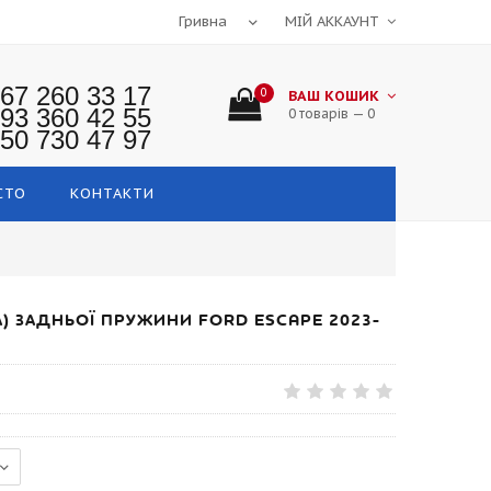
МІЙ АККАУНТ
67 260 33 17
0
ВАШ КОШИК
93 360 42 55
0 товарів — 0
50 730 47 97
СТО
КОНТАКТИ
) ЗАДНЬОЇ ПРУЖИНИ FORD ESCAPE 2023-