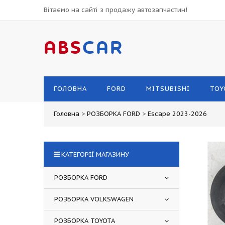
Вітаємо на сайті з продажу автозапчастин!
ABS
CAR
ГОЛОВНА
FORD
MITSUBISHI
TOY
Головна
>
РОЗБОРКА FORD
>
Escape 2023-2026
КАТЕГОРІЇ МАГАЗИНУ
РОЗБОРКА FORD
РОЗБОРКА VOLKSWAGEN
РОЗБОРКА TOYOTA