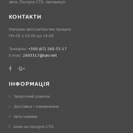
авто. Послуги СТО. Автовикуп.
КОНТАКТИ
Магазин автозапчастин працює
ПН-СБ з 10:00 до 18:00
Телефон:
+380 (67) 260-33-17
E-mail:
2603317@ukr.net
ІНФОРМАЦІЯ
Зворотний дзвінок
Доставка і повернення
Авто новини
Ціни на послуги СТО