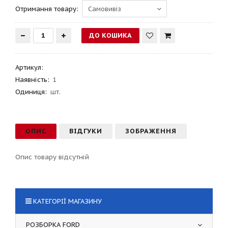
Отримання товару:
Артикул
:
Наявність:
1
Одиниця:
шт.
ОПИС
ВІДГУКИ
ЗОБРАЖЕННЯ
Опис товару відсутній
КАТЕГОРІЇ МАГАЗИНУ
РОЗБОРКА FORD