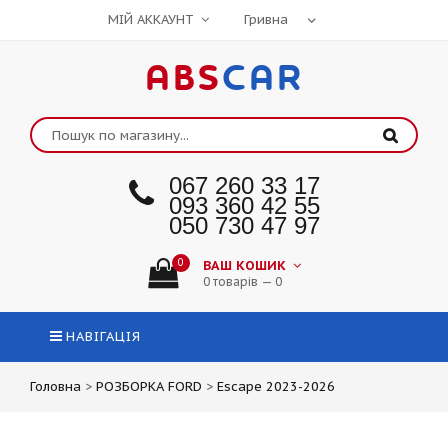
МІЙ АККАУНТ
ABS
CAR
067 260 33 17
093 360 42 55
050 730 47 97
0
ВАШ КОШИК
0 товарів — 0
НАВІГАЦІЯ
Головна
>
РОЗБОРКА FORD
>
Escape 2023-2026