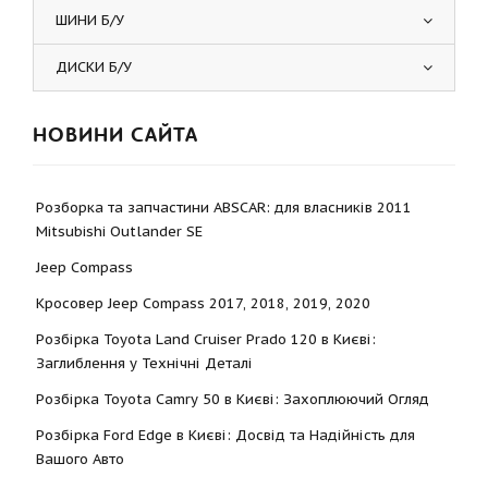
ШИНИ Б/У
ДИСКИ Б/У
НОВИНИ САЙТА
Розборка та запчастини ABSCAR: для власників 2011
Mitsubishi Outlander SE
Jeep Compass
Кросовер Jeep Compass 2017, 2018, 2019, 2020
Розбірка Toyota Land Cruiser Prado 120 в Києві:
Заглиблення у Технічні Деталі
Розбірка Toyota Camry 50 в Києві: Захоплюючий Огляд
Розбірка Ford Edge в Києві: Досвід та Надійність для
Вашого Авто