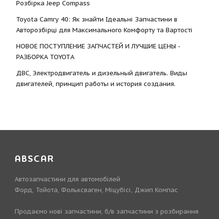
Розбірка Jeep Compass
Toyota Camry 40: Як знайти Ідеальні Запчастини в
Авторозбірці для Максимального Комфорту та Вартості
НОВОЕ ПОСТУПЛЕНИЕ ЗАПЧАСТЕЙ И ЛУЧШИЕ ЦЕНЫ -
РАЗБОРКА TOYOTА
ДВС, Электродвигатель и дизельный двигатель. Виды
двигателей, принцип работы и история создания.
ABSCAR
Автозапчастини для автомобілей
Форд, Тойота, Фольксваген, Міцубісі, Джип Компас
Продаємо нові запчастини, б/в запчастини з розбирання