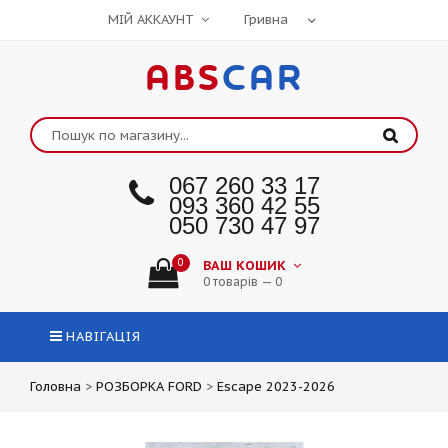
МІЙ АККАУНТ
ABS
CAR
067 260 33 17
093 360 42 55
050 730 47 97
0
ВАШ КОШИК
0 товарів — 0
НАВІГАЦІЯ
Головна
>
РОЗБОРКА FORD
>
Escape 2023-2026