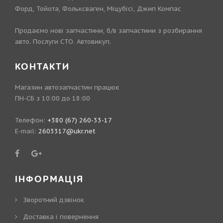
Форд, Тойота, Фольксваген, Міцубісі, Джип Компас
Продаємо нові запчастини, б/в запчастини з розбирання
авто. Послуги СТО. Автовикуп.
КОНТАКТИ
Магазин автозапчастин працює
ПН-СБ з 10:00 до 18:00
Телефон:
+380 (67) 260-33-17
E-mail:
2603317@ukr.net
ІНФОРМАЦІЯ
Зворотний дзвінок
Доставка і повернення