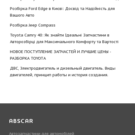
Розбірка Ford Edge в Києві: Досвід та Надійність для
Вашого Авто
Розбірка Jeep Compass
Toyota Camry 40: Як знайти Ідеальні Запчастини в
Авторозбірці для Максимального Комфорту та Вартості
НОВОЕ ПОСТУПЛЕНИЕ ЗАПЧАСТЕЙ И ЛУЧШИЕ ЦЕНЫ -
РАЗБОРКА TOYOTА
ДВС, Электродвигатель и дизельный двигатель. Виды
двигателей, принцип работы и история создания.
ABSCAR
Автозапчастини для автомобілей