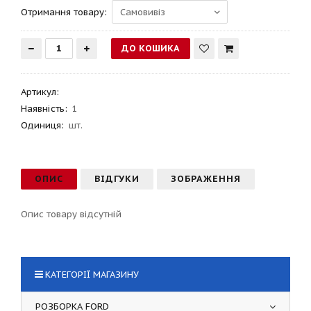
Отримання товару:
Артикул
:
Наявність:
1
Одиниця:
шт.
ОПИС
ВІДГУКИ
ЗОБРАЖЕННЯ
Опис товару відсутній
КАТЕГОРІЇ МАГАЗИНУ
РОЗБОРКА FORD