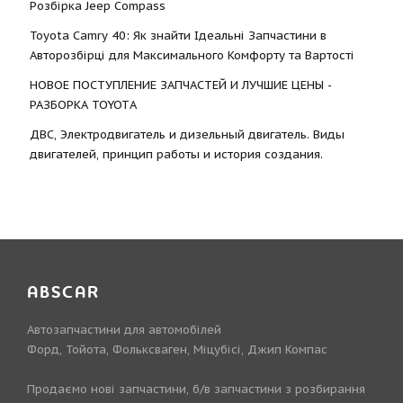
Розбірка Jeep Compass
Toyota Camry 40: Як знайти Ідеальні Запчастини в
Авторозбірці для Максимального Комфорту та Вартості
НОВОЕ ПОСТУПЛЕНИЕ ЗАПЧАСТЕЙ И ЛУЧШИЕ ЦЕНЫ -
РАЗБОРКА TOYOTА
ДВС, Электродвигатель и дизельный двигатель. Виды
двигателей, принцип работы и история создания.
ABSCAR
Автозапчастини для автомобілей
Форд, Тойота, Фольксваген, Міцубісі, Джип Компас
Продаємо нові запчастини, б/в запчастини з розбирання