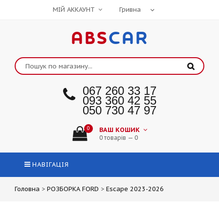
МІЙ АККАУНТ
ABS
CAR
067 260 33 17
093 360 42 55
050 730 47 97
0
ВАШ КОШИК
0 товарів — 0
НАВІГАЦІЯ
Головна
>
РОЗБОРКА FORD
>
Escape 2023-2026