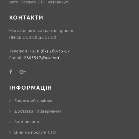
авто. Послуги СТО. Автовикуп.
КОНТАКТИ
Магазин автозапчастин працює
ПН-СБ з 10:00 до 18:00
Телефон:
+380 (67) 260-33-17
E-mail:
2603317@ukr.net
ІНФОРМАЦІЯ
Зворотний дзвінок
Доставка і повернення
Авто новини
Ціни на послуги СТО