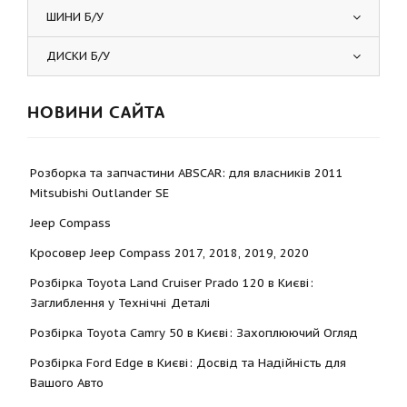
ШИНИ Б/У
ДИСКИ Б/У
НОВИНИ САЙТА
Розборка та запчастини ABSCAR: для власників 2011
Mitsubishi Outlander SE
Jeep Compass
Кросовер Jeep Compass 2017, 2018, 2019, 2020
Розбірка Toyota Land Cruiser Prado 120 в Києві:
Заглиблення у Технічні Деталі
Розбірка Toyota Camry 50 в Києві: Захоплюючий Огляд
Розбірка Ford Edge в Києві: Досвід та Надійність для
Вашого Авто