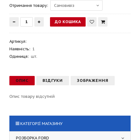
Отримання товару:
Артикул
:
Наявність:
1
Одиниця:
шт.
ОПИС
ВІДГУКИ
ЗОБРАЖЕННЯ
Опис товару відсутній
КАТЕГОРІЇ МАГАЗИНУ
РОЗБОРКА FORD