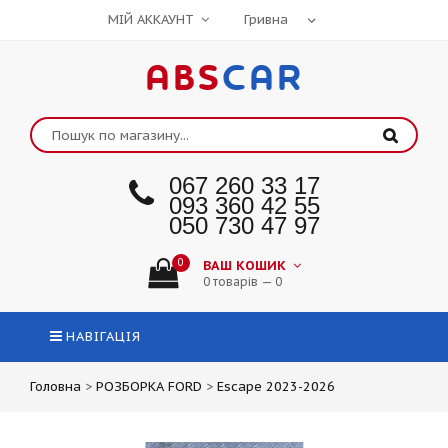
МІЙ АККАУНТ
ABS
CAR
067 260 33 17
093 360 42 55
050 730 47 97
0
ВАШ КОШИК
0 товарів — 0
НАВІГАЦІЯ
Головна
>
РОЗБОРКА FORD
>
Escape 2023-2026