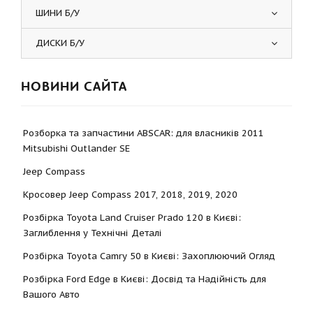
ШИНИ Б/У
ДИСКИ Б/У
НОВИНИ САЙТА
Розборка та запчастини ABSCAR: для власників 2011
Mitsubishi Outlander SE
Jeep Compass
Кросовер Jeep Compass 2017, 2018, 2019, 2020
Розбірка Toyota Land Cruiser Prado 120 в Києві:
Заглиблення у Технічні Деталі
Розбірка Toyota Camry 50 в Києві: Захоплюючий Огляд
Розбірка Ford Edge в Києві: Досвід та Надійність для
Вашого Авто