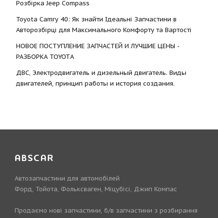
Розбірка Jeep Compass
Toyota Camry 40: Як знайти Ідеальні Запчастини в
Авторозбірці для Максимального Комфорту та Вартості
НОВОЕ ПОСТУПЛЕНИЕ ЗАПЧАСТЕЙ И ЛУЧШИЕ ЦЕНЫ -
РАЗБОРКА TOYOTА
ДВС, Электродвигатель и дизельный двигатель. Виды
двигателей, принцип работы и история создания.
ABSCAR
Автозапчастини для автомобілей
Форд, Тойота, Фольксваген, Міцубісі, Джип Компас
Продаємо нові запчастини, б/в запчастини з розбирання