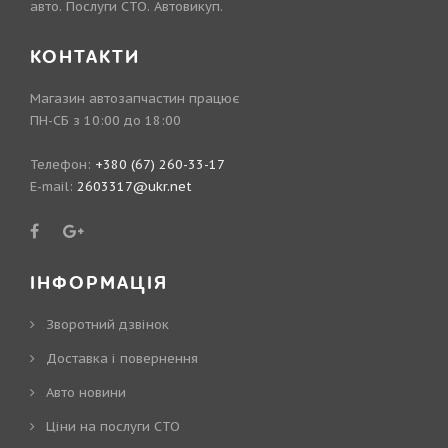
авто. Послуги СТО. Автовикуп.
КОНТАКТИ
Магазин автозапчастин працює
ПН-СБ з 10:00 до 18:00
Телефон:
+380 (67) 260-33-17
E-mail:
2603317@ukr.net
ІНФОРМАЦІЯ
Зворотний дзвінок
Доставка і повернення
Авто новини
Ціни на послуги СТО