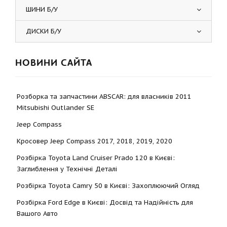
ШИНИ Б/У
ДИСКИ Б/У
НОВИНИ САЙТА
Розборка та запчастини ABSCAR: для власників 2011
Mitsubishi Outlander SE
Jeep Compass
Кросовер Jeep Compass 2017, 2018, 2019, 2020
Розбірка Toyota Land Cruiser Prado 120 в Києві:
Заглиблення у Технічні Деталі
Розбірка Toyota Camry 50 в Києві: Захоплюючий Огляд
Розбірка Ford Edge в Києві: Досвід та Надійність для
Вашого Авто