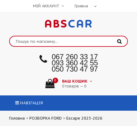
МІЙ АККАУНТ
ABS
CAR
067 260 33 17
093 360 42 55
050 730 47 97
0
ВАШ КОШИК
0 товарів — 0
НАВІГАЦІЯ
Головна
>
РОЗБОРКА FORD
>
Escape 2023-2026