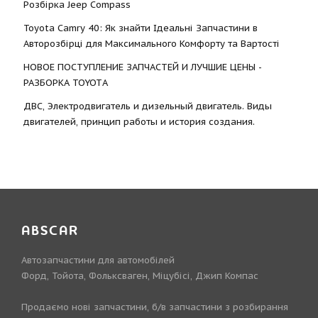
Розбірка Jeep Compass
Toyota Camry 40: Як знайти Ідеальні Запчастини в
Авторозбірці для Максимального Комфорту та Вартості
НОВОЕ ПОСТУПЛЕНИЕ ЗАПЧАСТЕЙ И ЛУЧШИЕ ЦЕНЫ -
РАЗБОРКА TOYOTА
ДВС, Электродвигатель и дизельный двигатель. Виды
двигателей, принцип работы и история создания.
ABSCAR
Автозапчастини для автомобілей
Форд, Тойота, Фольксваген, Міцубісі, Джип Компас
Продаємо нові запчастини, б/в запчастини з розбирання