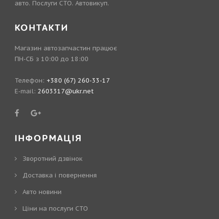
авто. Послуги СТО. Автовикуп.
КОНТАКТИ
Магазин автозапчастин працює
ПН-СБ з 10:00 до 18:00
Телефон:
+380 (67) 260-33-17
E-mail:
2603317@ukr.net
ІНФОРМАЦІЯ
Зворотний дзвінок
Доставка і повернення
Авто новини
Ціни на послуги СТО