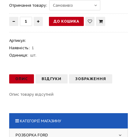
Отримання товару:
Артикул
:
Наявність:
1
Одиниця:
шт.
ОПИС
ВІДГУКИ
ЗОБРАЖЕННЯ
Опис товару відсутній
КАТЕГОРІЇ МАГАЗИНУ
РОЗБОРКА FORD